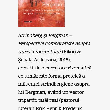
Strindberg şi Bergman –
Perspective comparatiste asupra
durerii inocentului
(Eikon &
Şcoala Ardeleană, 2018),
constituie o cercetare rizomatică
ce urmăreşte forma proteică a
influenţei strindbergiene asupra
lui Bergman, având un vector
tripartit: tatăl real (pastorul
luteran Erik Henrik Frederik