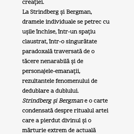
creaţiei.
La Strindberg şi Bergman,
dramele individuale se petrec cu
uşile închise, într-un spaţiu
claustrat, într-o singurătate
paradoxală traversată de o
tăcere nenarabilă şi de
personajele-emanaţii,
rezultantele fenomenului de
dedublare a dublului.
Strindberg şi Bergman
e o carte
condensată despre ritualul artei
care a pierdut divinul şi o
mărturie extrem de actuală