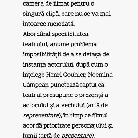
camera de filmat pentru o
singură clipă, care nu se va mai
întoarce niciodată.
Abordând specificitatea
teatrului, anume problema
imposibilităţii de a se detaşa de
instanţa actorului, după cum o
înţelege Henri Gouhier, Noemina
Câmpean punctează faptul că
teatrul presupune o prezenţă a
actorului şi a verbului (artă de
reprezentare
), în timp ce filmul
acordă prioritate personajului şi
lumii (artă de
prezentare)
.