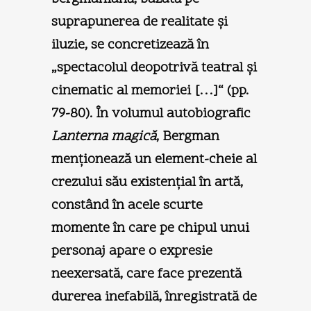
suprapunerea de realitate şi
iluzie, se concretizează în
„spectacolul deopotrivă teatral şi
cinematic al memoriei […]“ (pp.
79-80). În volumul autobiografic
Lanterna magică
, Bergman
menţionează un element-cheie al
crezului său existenţial în artă,
constând în acele scurte
momente în care pe chipul unui
personaj apare o expresie
neexersată, care face prezentă
durerea inefabilă, înregistrată de