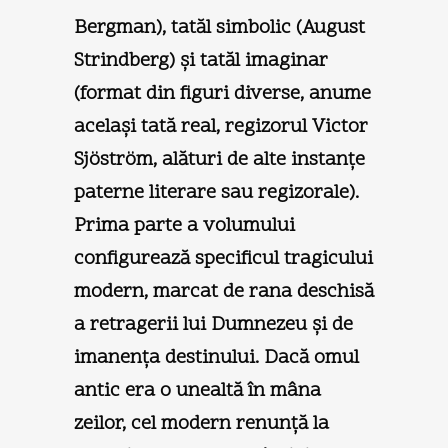
Bergman), tatăl simbolic (August
Strindberg) şi tatăl imaginar
(format din figuri diverse, anume
acelaşi tată real, regizorul Victor
Sjöström, alături de alte instanţe
paterne literare sau regizorale).
Prima parte a volumului
configurează specificul tragicului
modern, marcat de rana deschisă
a retragerii lui Dumnezeu şi de
imanenţa destinului. Dacă omul
antic era o unealtă în mâna
zeilor, cel modern renunţă la