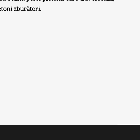
etoni zburători.