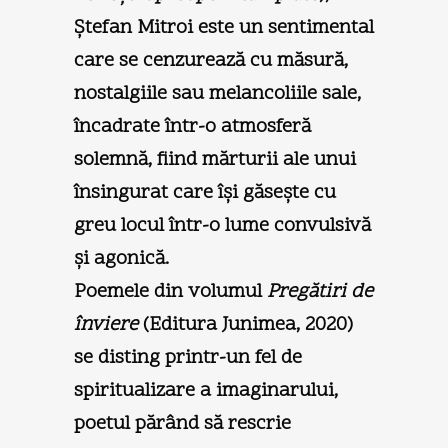
Ştefan Mitroi este un sentimental
care se cenzurează cu măsură,
nostalgiile sau melancoliile sale,
încadrate într-o atmosferă
solemnă, fiind mărturii ale unui
însingurat care îşi găseşte cu
greu locul într-o lume convulsivă
şi agonică.
Poemele din volumul
Pregătiri de
înviere
(Editura Junimea, 2020)
se disting printr-un fel de
spiritualizare a imaginarului,
poetul părând să rescrie