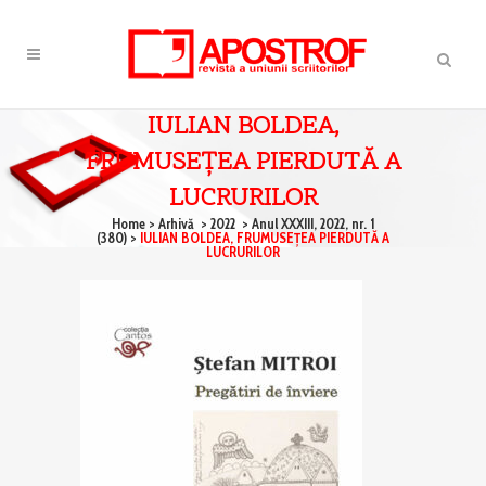
IULIAN BOLDEA,
FRUMUSEŢEA PIERDUTĂ A
LUCRURILOR
Home
>
Arhivă
>
2022
>
Anul XXXIII, 2022, nr. 1
(380)
>
IULIAN BOLDEA, FRUMUSEŢEA PIERDUTĂ A
LUCRURILOR