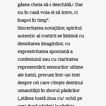
găsea cheia să-i deschidă./ Dar
nu în casă voia el să intre, ci
înapoi în timp“.
Sinceritatea notaţiilor, spiritul
autentic al rostirii se îmbină cu
densitatea imaginilor, cu
expresivitatea spontană a
confesiunii sau cu claritatea
reprezentării sensurilor ultime
ale lumii, precum într-un text
despre cel care citeşte destinul
umanităţii în zborul păsărilor
(„stătea toată ziua cu/ ochii pe