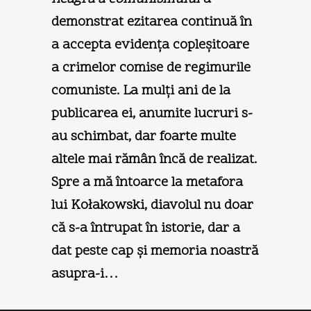
demonstrat ezitarea continuă în
a accepta evidenţa copleşitoare
a crimelor comise de regimurile
comuniste. La mulţi ani de la
publicarea ei, anumite lucruri s-
au schimbat, dar foarte multe
altele mai rămân încă de realizat.
Spre a mă întoarce la metafora
lui Kołakowski, diavolul nu doar
că s-a întrupat în istorie, dar a
dat peste cap şi memoria noastră
asupra-i…