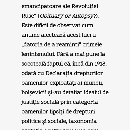
emancipatoare ale Revoluţiei
Ruse“ (
Obituary or Autopsy?
).
Este dificil de observat cum
anume afectează acest lucru
„datoria de a reaminti“ crimele
leninismului. Fără a mai pune la
socoteală faptul că, încă din 1918,
odată cu Declaraţia drepturilor
oamenilor exploataţi ai muncii,
bolşevicii şi-au detaliat idealul de
justiţie socială prin categoria
oamenilor lipsiţi de drepturi
politice şi sociale, taxonomia