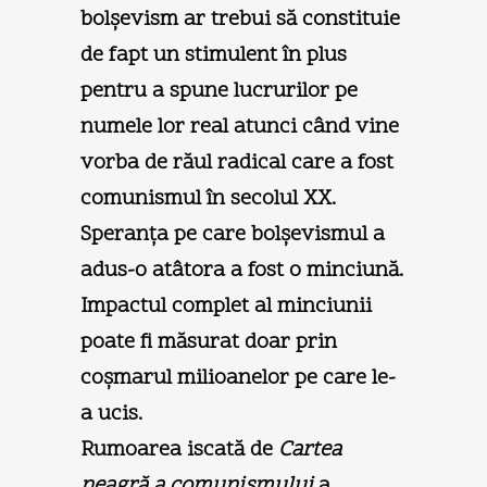
bolşevism ar trebui să constituie
de fapt un stimulent în plus
pentru a spune lucrurilor pe
numele lor real atunci când vine
vorba de răul radical care a fost
comunismul în secolul XX.
Speranţa pe care bolşevismul a
adus-o atâtora a fost o minciună.
Impactul complet al minciunii
poate fi măsurat doar prin
coşmarul milioanelor pe care le-
a ucis.
Rumoarea iscată de
Cartea
neagră a comunismului
a