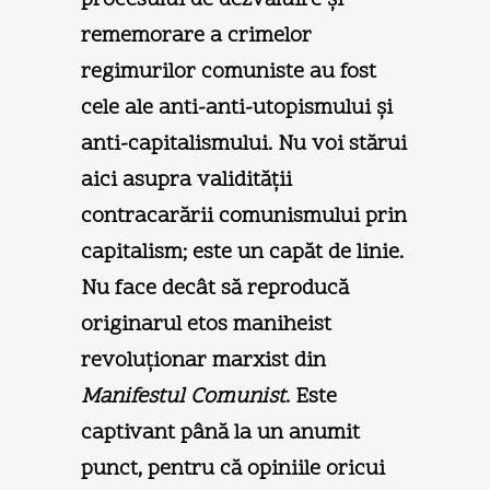
rememorare a crimelor
regimurilor comuniste au fost
cele ale anti-anti-utopismului şi
anti-capitalismului. Nu voi stărui
aici asupra validităţii
contracarării comunismului prin
capitalism; este un capăt de linie.
Nu face decât să reproducă
originarul etos maniheist
revoluţionar marxist din
Manifestul Comunist
. Este
captivant până la un anumit
punct, pentru că opiniile oricui