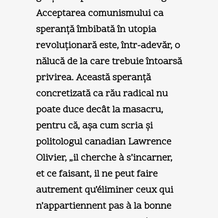
Acceptarea comunismului ca
speranţă îmbibată în utopia
revoluţionară este, într-adevăr, o
nălucă de la care trebuie întoarsă
privirea. Această speranţă
concretizată ca rău radical nu
poate duce decât la masacru,
pentru că, aşa cum scria şi
politologul canadian Lawrence
Olivier, „il cherche à s’incarner,
et ce faisant, il ne peut faire
autrement qu’éliminer ceux qui
n’appartiennent pas à la bonne