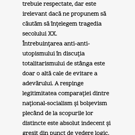
trebuie respectate, dar este
irelevant dacă ne propunem să
căutăm să înţelegem tragedia
secolului XX.
Întrebuinţarea anti-anti-
utopismului în discuţia
totalitarismului de stânga este
doar o altă cale de evitare a
adevărului. A respinge
legitimitatea comparaţiei dintre
naţional-socialism şi bolşevism
plecând de la scopurile lor
distincte este absolut indecent şi
greşit din punct de vedere logic.