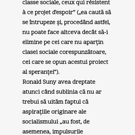
classe sociale, ceux qui résistent
à ce projet d’espoir“ („ea caută să
se întrupeze şi, procedând astfel,
nu poate face altceva decât să-i
elimine pe cei care nu aparţin
clasei sociale corespunzătoare,
cei care se opun acestui proiect
al speranţei“).
Ronald Suny avea dreptate
atunci când sublinia că nu ar
trebui să uităm faptul că
aspiraţiile originare ale
socialismului „au fost, de
asemenea, impulsurile