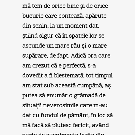
mă tem de orice bine şi de orice
bucurie care contează, apărute
din senin, la un moment dat,
ştiind sigur că în spatele lor se
ascunde un mare rău şi o mare
supărare, de fapt. Adică ora care
am crezut că e perfectă, s-a
dovedit a fi blestemată; tot timpul
am stat sub această cumpănă, aş
putea să enumăr o grămadă de
situaţii neverosimile care m-au
dat cu fundul de pământ, în loc să
mă facă să plutesc fericit, având