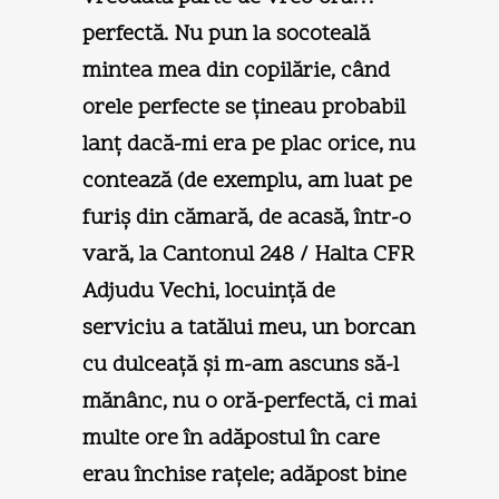
perfectă. Nu pun la socoteală
mintea mea din copilărie, când
orele perfecte se ţineau probabil
lanţ dacă-mi era pe plac orice, nu
contează (de exemplu, am luat pe
furiş din cămară, de acasă, într-o
vară, la Cantonul 248 / Halta CFR
Adjudu Vechi, locuinţă de
serviciu a tatălui meu, un borcan
cu dulceaţă şi m-am ascuns să-l
mănânc, nu o oră-perfectă, ci mai
multe ore în adăpostul în care
erau închise raţele; adăpost bine