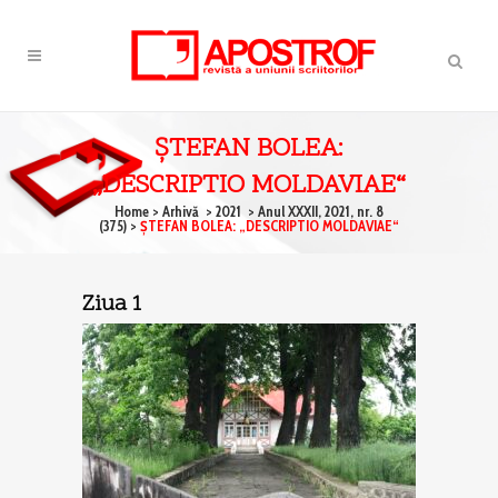
ŞTEFAN BOLEA:
„DESCRIPTIO MOLDAVIAE“
Home
>
Arhivă
>
2021
>
Anul XXXII, 2021, nr. 8
(375)
>
ŞTEFAN BOLEA: „DESCRIPTIO MOLDAVIAE“
Ziua 1