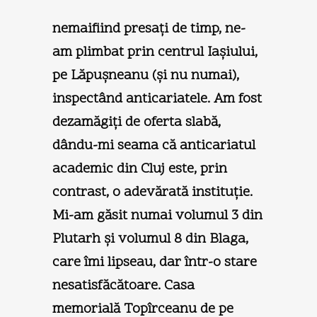
nemaifiind presaţi de timp, ne-
am plimbat prin centrul Iaşiului,
pe Lăpuşneanu (şi nu numai),
inspectând anticariatele. Am fost
dezamăgiţi de oferta slabă,
dându-mi seama că anticariatul
academic din Cluj este, prin
contrast, o adevărată instituţie.
Mi-am găsit numai volumul 3 din
Plutarh şi volumul 8 din Blaga,
care îmi lipseau, dar într-o stare
nesatisfăcătoare. Casa
memorială Topîrceanu de pe