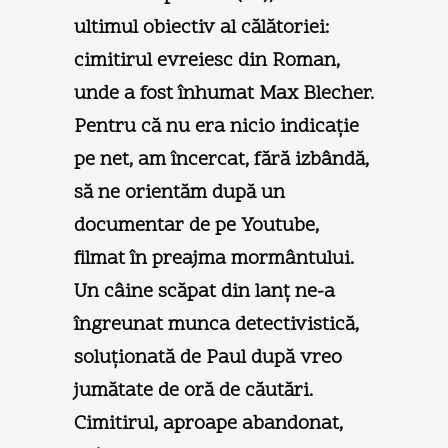
ultimul obiectiv al călătoriei:
cimitirul evreiesc din Roman,
unde a fost înhumat Max Blecher.
Pentru că nu era nicio indicaţie
pe net, am încercat, fără izbândă,
să ne orientăm după un
documentar de pe Youtube,
filmat în preajma mormântului.
Un câine scăpat din lanţ ne-a
îngreunat munca detectivistică,
soluţionată de Paul după vreo
jumătate de oră de căutări.
Cimitirul, aproape abandonat,