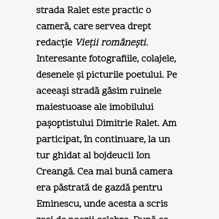
strada Ralet este practic o
cameră, care servea drept
redacţie
Vieţii româneşti.
Interesante fotografiile, colajele,
desenele şi picturile poetului. Pe
aceeaşi stradă găsim ruinele
maiestuoase ale imobilului
paşoptistului Dimitrie Ralet. Am
participat, în continuare, la un
tur ghidat al bojdeucii Ion
Creangă. Cea mai bună camera
era păstrată de gazdă pentru
Eminescu, unde acesta a scris