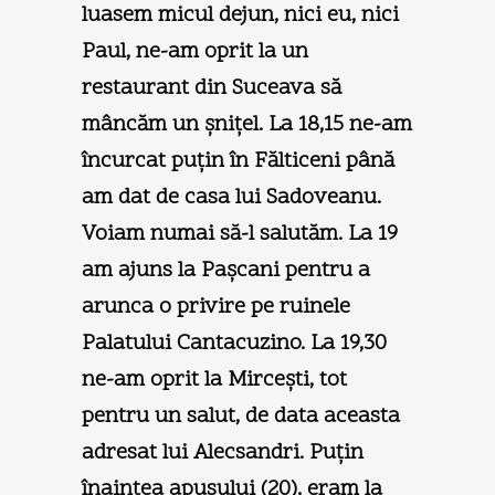
luasem micul dejun, nici eu, nici
Paul, ne-am oprit la un
restaurant din Suceava să
mâncăm un şniţel. La 18,15 ne-am
încurcat puţin în Fălticeni până
am dat de casa lui Sadoveanu.
Voiam numai să-l salutăm. La 19
am ajuns la Paşcani pentru a
arunca o privire pe ruinele
Palatului Cantacuzino. La 19,30
ne-am oprit la Mirceşti, tot
pentru un salut, de data aceasta
adresat lui Alecsandri. Puţin
înaintea apusului (20), eram la