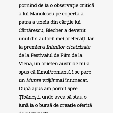
pornind de la o observaţie critică
a lui Manolescu pe coperta a
patra a uneia din cărţile lui
Cărtărescu, Blecher a devenit
unul din autorii mei preferaţi. Iar
la premiera
Inimilor cicatrizate
de la Festivalul de Film de la
Viena, un prieten austriac mi-a
spus că filmul/romanul i se pare
un
Munte vrăjit
mai întunecat.
După apus am pornit spre
Ţibăneşti, unde avea să stau o
lună la o bursă de creaţie oferită