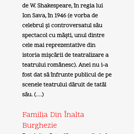
de W. Shakespeare, în regia lui
Ion Sava, în 1946 (e vorba de
celebrul şi controversatul său
spectacol cu măşti, unul dintre
cele mai reprezentative din
istoria mişcării de teatralizare a
teatrului românesc). Anei nu i-a
fost dat să înfrunte publicul de pe
scenele teatrului dăruit de tatăl
său. (…)
Familia Din Înalta
Burghezie