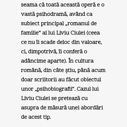
seama că toată această operă e o
vastă psihodramă, având ca
subiect principal „romanul de
familie“ al lui Liviu Ciulei (ceea
ce nu îi scade deloc din valoare,
ci, dimpotrivă, îi conferă o
adâncime aparte). În cultura
română, din câte ştiu, până acum
doar scriitorii au făcut obiectul
unor „psihobiografii“. Cazul lui
Liviu Ciulei se pretează cu
asupra de măsură unei abordări
de acest tip.