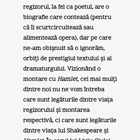
regizorul, la fel ca poetul, are o
biografie care contează (pentru
că îi scurtcircuitează sau
alimentează opera), dar pe care
ne-am obişnuit să o ignorăm,
orbiţi de prestigiul textului şi al
dramaturgului. Vizionând o
montare cu
Hamlet
, cei mai mulţi
dintre noi nu ne vom întreba
care sunt legăturile dintre viaţa
regizorului şi montarea
respectivă, ci care sunt legăturile
dintre viaţa lui Shakespeare şi