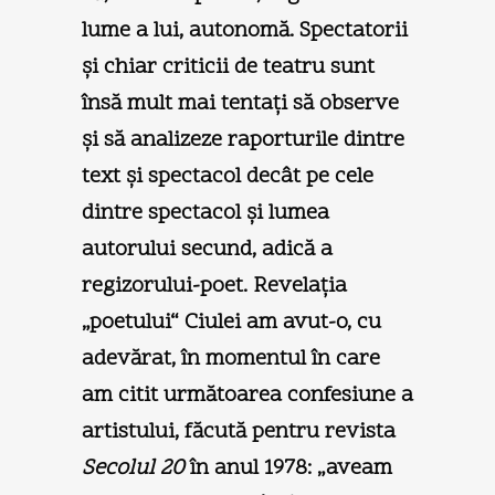
lume a lui, autonomă. Spectatorii
şi chiar criticii de teatru sunt
însă mult mai tentaţi să observe
şi să analizeze raporturile dintre
text şi spectacol decât pe cele
dintre spectacol şi lumea
autorului secund, adică a
regizorului-poet. Revelaţia
„poetului“ Ciulei am avut-o, cu
adevărat, în momentul în care
am citit următoarea confesiune a
artistului, făcută pentru revista
Secolul 20
în anul 1978: „aveam