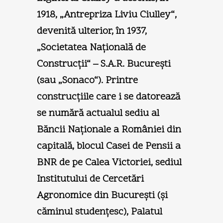
1918, „Antrepriza Liviu Ciulley“,
devenită ulterior, în 1937,
„Societatea Naţională de
Construcţii“ – S.A.R. Bucureşti
(sau „Sonaco“). Printre
construcţiile care i se datorează
se numără actualul sediu al
Băncii Naţionale a României din
capitală, blocul Casei de Pensii a
BNR de pe Calea Victoriei, sediul
Institutului de Cercetări
Agronomice din Bucureşti (şi
căminul studenţesc), Palatul