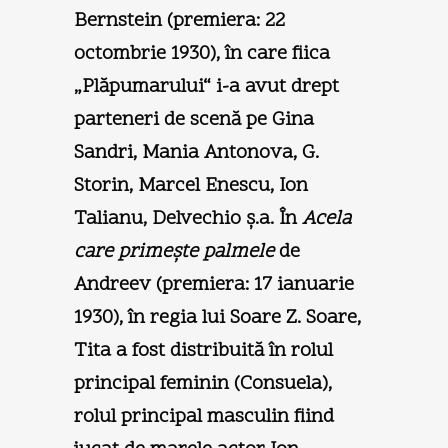
Bernstein (premiera: 22
octombrie 1930), în care fiica
„Plăpumarului“ i-a avut drept
parteneri de scenă pe Gina
Sandri, Mania Antonova, G.
Storin, Marcel Enescu, Ion
Talianu, Delvechio ş.a. În
Acela
care primeşte palmele
de
Andreev (premiera: 17 ianuarie
1930), în regia lui Soare Z. Soare,
Tita a fost distribuită în rolul
principal feminin (Consuela),
rolul principal masculin fiind