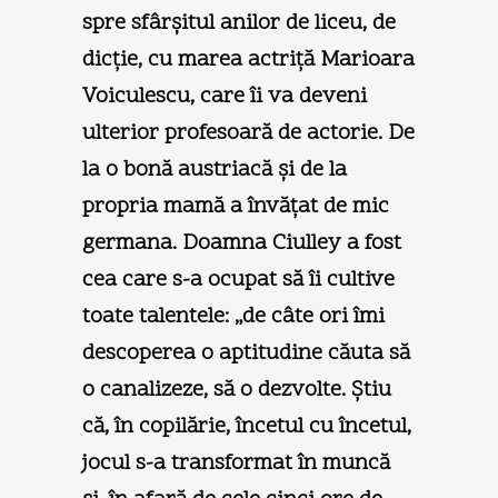
spre sfârşitul anilor de liceu, de
dicţie, cu marea actriţă Marioara
Voiculescu, care îi va deveni
ulterior profesoară de actorie. De
la o bonă austriacă şi de la
propria mamă a învăţat de mic
germana. Doamna Ciulley a fost
cea care s-a ocupat să îi cultive
toate talentele: „de câte ori îmi
descoperea o aptitudine căuta să
o canalizeze, să o dezvolte. Ştiu
că, în copilărie, încetul cu încetul,
jocul s-a transformat în muncă