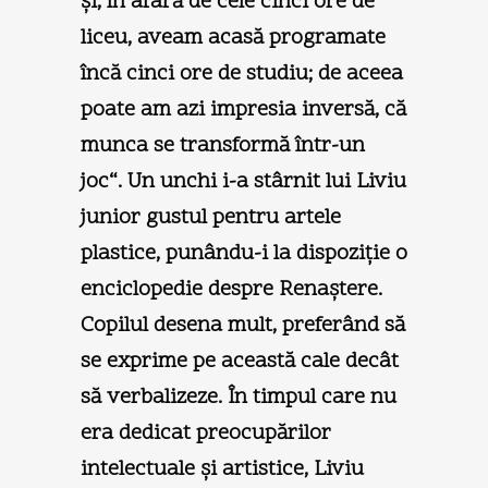
şi, în afară de cele cinci ore de
liceu, aveam acasă programate
încă cinci ore de studiu; de aceea
poate am azi impresia inversă, că
munca se transformă într-un
joc“. Un unchi i-a stârnit lui Liviu
junior gustul pentru artele
plastice, punându-i la dispoziţie o
enciclopedie despre Renaştere.
Copilul desena mult, preferând să
se exprime pe această cale decât
să verbalizeze. În timpul care nu
era dedicat preocupărilor
intelectuale şi artistice, Liviu