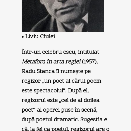
• Liviu Ciulei
Într-un celebru eseu, intitulat
Metafora în arta regiei
(1957),
Radu Stanca îl numeşte pe
regizor „un poet al cărui poem
este spectacolul“. După el,
regizorul este „cel de al doilea
poet“ al operei puse în scenă,
după poetul dramatic. Sugestia e
că, la fel ca poetul, regizorul are o