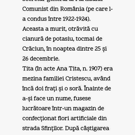
Comunist din România (pe care l-
a condus între 1922-1924).
Aceasta a murit, otrăvită cu
cianură de potasiu, tocmai de
Crăciun, în noaptea dintre 25 şi
26 decembrie.
Tita (în acte Ana Tita, n. 1907) era
mezina familiei Cristescu, având
încă doi fraţi şi o soră. Înainte de
a-şi face un nume, fusese
lucrătoare într-un magazin de
confecţionat flori artificiale din
strada Sfinţilor. După câştigarea