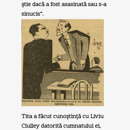
ştie dacă a fost asasinată sau s-a
sinucis“.
Tita a făcut cunoştinţă cu Liviu
Ciulley datorită cumnatului ei,