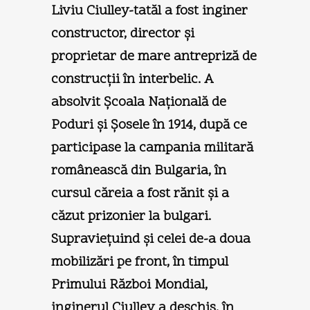
Liviu Ciulley-tatăl a fost inginer
constructor, director şi
proprietar de mare antrepriză de
construcţii în interbelic. A
absolvit Şcoala Naţională de
Poduri şi Şosele în 1914, după ce
participase la campania militară
românească din Bulgaria, în
cursul căreia a fost rănit şi a
căzut prizonier la bulgari.
Supravieţuind şi celei de-a doua
mobilizări pe front, în timpul
Primului Război Mondial,
inginerul Ciulley a deschis, în