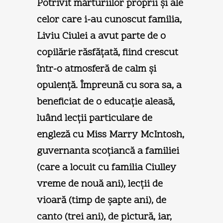
Potrivit mărturiilor proprii şi ale
celor care i-au cunoscut familia,
Liviu Ciulei a avut parte de o
copilărie răsfăţată, fiind crescut
într-o atmosferă de calm şi
opulenţă. Împreună cu sora sa, a
beneficiat de o educaţie aleasă,
luând lecţii particulare de
engleză cu Miss Marry McIntosh,
guvernanta scoţiancă a familiei
(care a locuit cu familia Ciulley
vreme de nouă ani), lecţii de
vioară (timp de şapte ani), de
canto (trei ani), de pictură, iar,