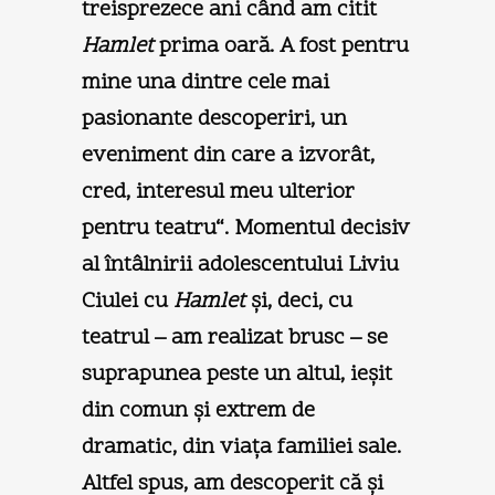
treisprezece ani când am citit
Hamlet
prima oară. A fost pentru
mine una dintre cele mai
pasionante descoperiri, un
eveniment din care a izvorât,
cred, interesul meu ulterior
pentru teatru“. Momentul decisiv
al întâlnirii adolescentului Liviu
Ciulei cu
Hamlet
şi, deci, cu
teatrul – am realizat brusc – se
suprapunea peste un altul, ieşit
din comun şi extrem de
dramatic, din viaţa familiei sale.
Altfel spus, am descoperit că şi