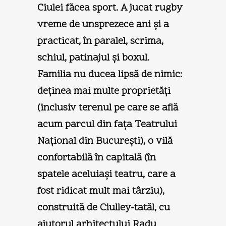
Ciulei făcea sport. A jucat rugby
vreme de unsprezece ani şi a
practicat, în paralel, scrima,
schiul, patinajul şi boxul.
Familia nu ducea lipsă de nimic:
deţinea mai multe proprietăţi
(inclusiv terenul pe care se află
acum parcul din faţa Teatrului
Naţional din Bucureşti), o vilă
confortabilă în capitală (în
spatele aceluiaşi teatru, care a
fost ridicat mult mai târziu),
construită de Ciulley-tatăl, cu
ajutorul arhitectului Radu