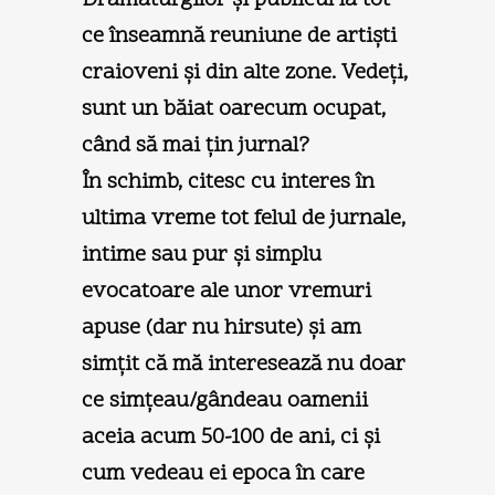
ce înseamnă reuniune de artişti
craioveni şi din alte zone. Vedeţi,
sunt un băiat oarecum ocupat,
când să mai ţin jurnal?
În schimb, citesc cu interes în
ultima vreme tot felul de jurnale,
intime sau pur şi simplu
evocatoare ale unor vremuri
apuse (dar nu hirsute) şi am
simţit că mă interesează nu doar
ce simţeau/gândeau oamenii
aceia acum 50-100 de ani, ci şi
cum vedeau ei epoca în care