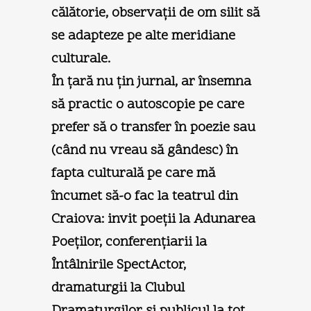
călătorie, observaţii de om silit să
se adapteze pe alte meridiane
culturale.
În ţară nu ţin jurnal, ar însemna
să practic o autoscopie pe care
prefer să o transfer în poezie sau
(când nu vreau să gândesc) în
fapta culturală pe care mă
încumet să-o fac la teatrul din
Craiova: invit poeţii la Adunarea
Poeţilor, conferenţiarii la
Întâlnirile SpectActor,
dramaturgii la Clubul
Dramaturgilor şi publicul la tot