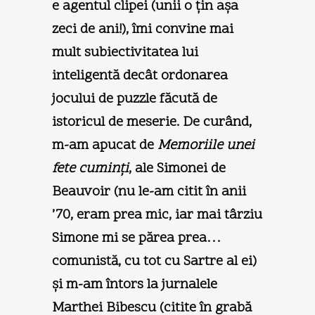
e agentul clipei (unii o ţin aşa
zeci de ani!), îmi convine mai
mult subiectivitatea lui
inteligentă decât ordonarea
jocului de puzzle făcută de
istoricul de meserie. De curând,
m-am apucat de
Memoriile unei
fete cuminţi
, ale Simonei de
Beauvoir (nu le-am citit în anii
’70, eram prea mic, iar mai târziu
Simone mi se părea prea…
comunistă, cu tot cu Sartre al ei)
şi m-am întors la jurnalele
Marthei Bibescu (citite în grabă