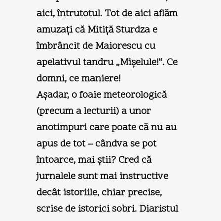
aici, întrutotul. Tot de aici aflăm
amuzaţi că Mitiţă Sturdza e
îmbrâncit de Maiorescu cu
apelativul tandru „Mişelule!“. Ce
domni, ce maniere!
Aşadar, o foaie meteorologică
(precum a lecturii) a unor
anotimpuri care poate că nu au
apus de tot – cândva se pot
întoarce, mai ştii? Cred că
jurnalele sunt mai instructive
decât istoriile, chiar precise,
scrise de istorici sobri. Diaristul