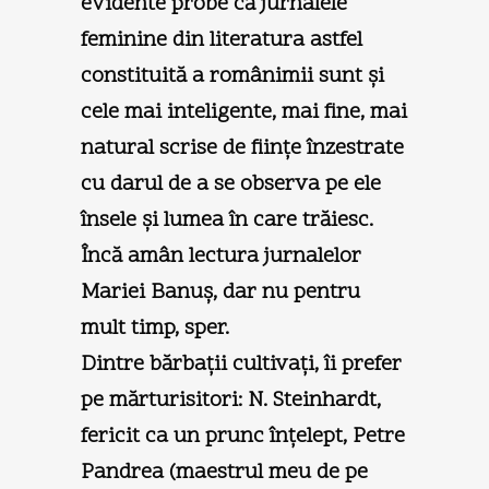
evidente probe că jurnalele
feminine din literatura astfel
constituită a românimii sunt şi
cele mai inteligente, mai fine, mai
natural scrise de fiinţe înzestrate
cu darul de a se observa pe ele
însele şi lumea în care trăiesc.
Încă amân lectura jurnalelor
Mariei Banuş, dar nu pentru
mult timp, sper.
Dintre bărbaţii cultivaţi, îi prefer
pe mărturisitori: N. Steinhardt,
fericit ca un prunc înţelept, Petre
Pandrea (maestrul meu de pe