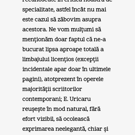
specialitate, astfel încât nu mai
este cazul să zăbovim asupra
acestora. Ne vom mulţumi să
menţionăm doar faptul că ne-a
bucurat lipsa aproape totală a
limbajului licenţios (excepţii
incidentale apar doar în ultimele
pagini), atotprezent în operele
majorităţii scriitorilor
contemporani; E. Uricaru
reuşeşte în mod natural, fără
efort vizibil, să ocolească
exprimarea neelegantă, chiar şi