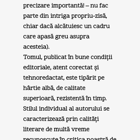
precizare importantă! – nu fac
parte din intriga propriu-zisă,
chiar dacă alcătuiesc un cadru
care apasă greu asupra
acesteia).
Tomul, publicat în bune condiţii
editoriale, atent corectat şi
tehnoredactat, este tipărit pe
hârtie albă, de calitate
superioară, rezistentă în timp.
Stilul individual al autorului se
caracterizează prin calităţi
literare de multă vreme
recunoscute în critica noastră de