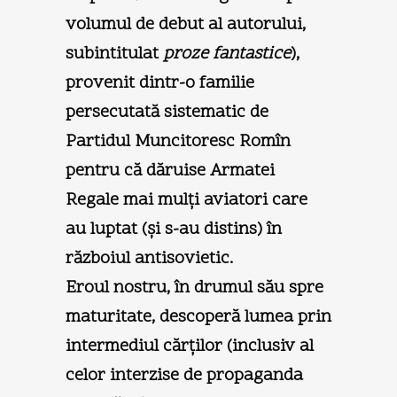
volumul de debut al autorului,
subintitulat
proze fantastice
),
provenit dintr-o familie
persecutată sistematic de
Partidul Muncitoresc Romîn
pentru că dăruise Armatei
Regale mai mulţi aviatori care
au luptat (şi s-au distins) în
războiul antisovietic.
Eroul nostru, în drumul său spre
maturitate, descoperă lumea prin
intermediul cărţilor (inclusiv al
celor interzise de propaganda