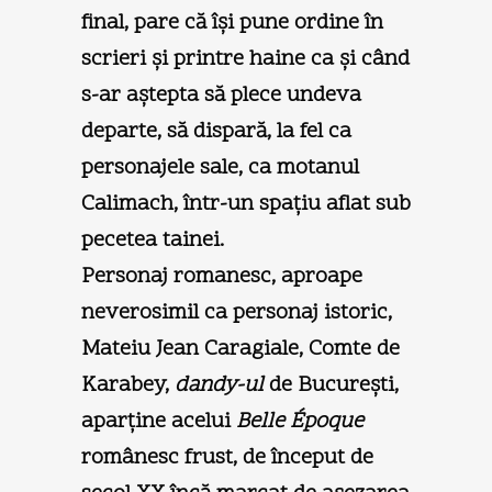
final, pare că îşi pune ordine în
scrieri şi printre haine ca şi când
s-ar aştepta să plece undeva
departe, să dispară, la fel ca
personajele sale, ca motanul
Calimach, într-un spaţiu aflat sub
pecetea tainei.
Personaj romanesc, aproape
neverosimil ca personaj istoric,
Mateiu Jean Caragiale, Comte de
Karabey,
dandy-ul
de Bucureşti,
aparţine acelui
Belle Époque
românesc frust, de început de