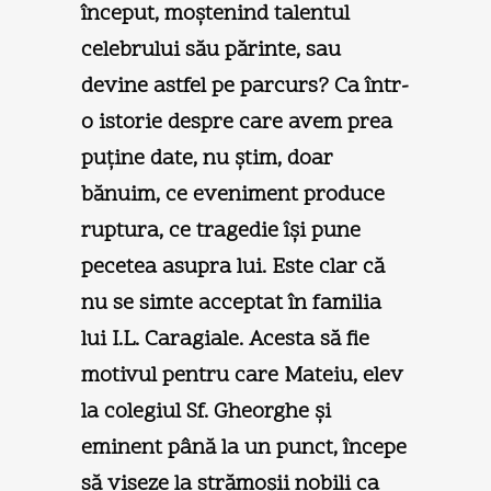
început, moştenind talentul
celebrului său părinte, sau
devine astfel pe parcurs? Ca într-
o istorie despre care avem prea
puţine date, nu ştim, doar
bănuim, ce eveniment produce
ruptura, ce tragedie îşi pune
pecetea asupra lui. Este clar că
nu se simte acceptat în familia
lui I.L. Caragiale. Acesta să fie
motivul pentru care Mateiu, elev
la colegiul Sf. Gheorghe şi
eminent până la un punct, începe
să viseze la strămoşii nobili ca