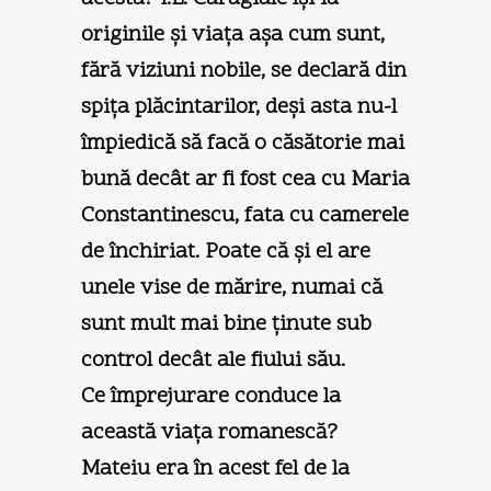
originile şi viaţa aşa cum sunt,
fără viziuni nobile, se declară din
spiţa plăcintarilor, deşi asta nu-l
împiedică să facă o căsătorie mai
bună decât ar fi fost cea cu Maria
Constantinescu, fata cu camerele
de închiriat. Poate că şi el are
unele vise de mărire, numai că
sunt mult mai bine ţinute sub
control decât ale fiului său.
Ce împrejurare conduce la
această viaţa romanescă?
Mateiu era în acest fel de la