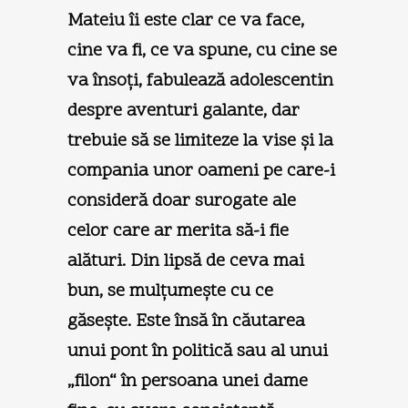
Mateiu îi este clar ce va face,
cine va fi, ce va spune, cu cine se
va însoţi, fabulează adolescentin
despre aventuri galante, dar
trebuie să se limiteze la vise şi la
compania unor oameni pe care-i
consideră doar surogate ale
celor care ar merita să-i fie
alături. Din lipsă de ceva mai
bun, se mulţumeşte cu ce
găseşte. Este însă în căutarea
unui pont în politică sau al unui
„filon“ în persoana unei dame