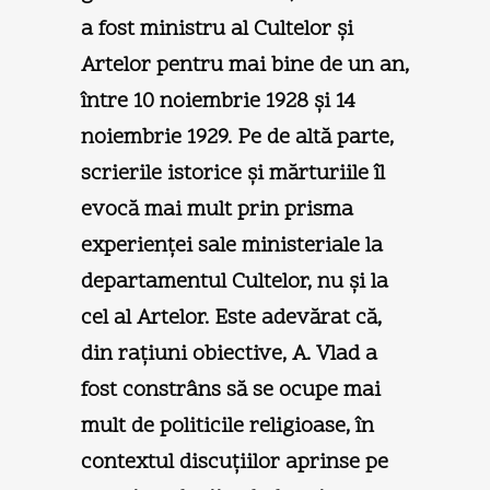
a fost ministru al Cultelor şi
Artelor pentru mai bine de un an,
între 10 noiembrie 1928 şi 14
noiembrie 1929. Pe de altă parte,
scrierile istorice şi mărturiile îl
evocă mai mult prin prisma
experienţei sale ministeriale la
departamentul Cultelor, nu şi la
cel al Artelor. Este adevărat că,
din raţiuni obiective, A. Vlad a
fost constrâns să se ocupe mai
mult de politicile religioase, în
contextul discuţiilor aprinse pe