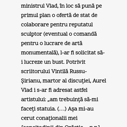
ministrul Vlad, în loc să pună pe
primul plan o ofertă de stat de
colaborare pentru reputatul
sculptor (eventual o comandă
pentru o lucrare de artă
monumentală), l-ar fi solicitat să-
i lucreze un bust. Potrivit
scriitorului Vintilă Russu-
Şirianu, martor al discuţiei, Aurel
Vlad i s-ar fi adresat astfel
artistului: „am trebuinţă să-mi
faceţi statuia. (…) Aşa mi-au
cerut conaţionalii mei