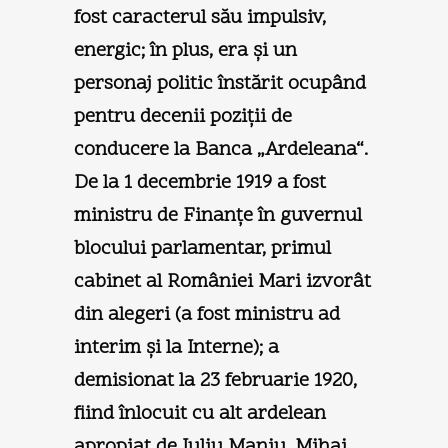
fost caracterul său impulsiv,
energic; în plus, era şi un
personaj politic înstărit ocupând
pentru decenii poziţii de
conducere la Banca „Ardeleana“.
De la 1 decembrie 1919 a fost
ministru de Finanţe în guvernul
blocului parlamentar, primul
cabinet al României Mari izvorât
din alegeri (a fost ministru ad
interim şi la Interne); a
demisionat la 23 februarie 1920,
fiind înlocuit cu alt ardelean
apropiat de Iuliu Maniu, Mihai