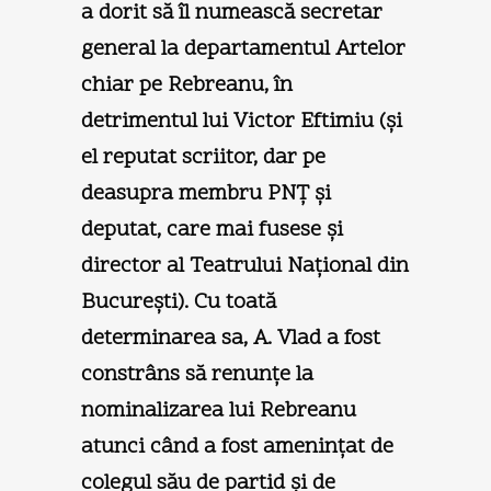
a dorit să îl numească secretar
general la departamentul Artelor
chiar pe Rebreanu, în
detrimentul lui Victor Eftimiu (şi
el reputat scriitor, dar pe
deasupra membru PNŢ şi
deputat, care mai fusese şi
director al Teatrului Naţional din
Bucureşti). Cu toată
determinarea sa, A. Vlad a fost
constrâns să renunţe la
nominalizarea lui Rebreanu
atunci când a fost ameninţat de
colegul său de partid şi de