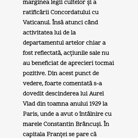
marginea legii cultelor şi a
ratificării Concordatului cu
Vaticanul. Însă atunci când
activitatea lui de la
departamentul artelor chiar a
fost reflectată, acţiunile sale nu
au beneficiat de aprecieri tocmai
pozitive. Din acest punct de
vedere, foarte comentată s-a
dovedit descinderea lui Aurel
Vlad din toamna anului 1929 la
Paris, unde a avut o întâlnire cu
marele Constantin Brâncuşi. În
capitala Franţei se pare că