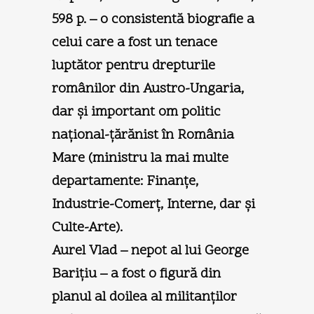
598 p. – o consistentă biografie a
celui care a fost un tenace
luptător pentru drepturile
românilor din Austro-Ungaria,
dar şi important om politic
naţional-ţărănist în România
Mare (ministru la mai multe
departamente: Finanţe,
Industrie-Comerţ, Interne, dar şi
Culte-Arte).
Aurel Vlad – nepot al lui George
Bariţiu – a fost o figură din
planul al doilea al militanţilor