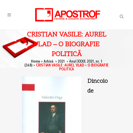
CRISTIAN VASILE: AUREL
VLAD – O BIOGRAFIE
POLITICĂ
Home
>
Arhivă
>
2021
>
Anul XXXII, 2021, nr. 1
(368)
>
CRISTIAN VASILE: AUREL VLAD – O BIOGRAFIE
POLITICĂ
Dincolo
de