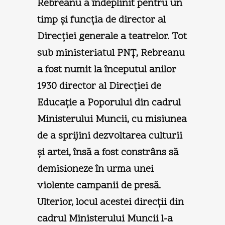
Rebreanu a îndeplinit pentru un
timp şi funcţia de director al
Direcţiei generale a teatrelor. Tot
sub ministeriatul PNŢ, Rebreanu
a fost numit la începutul anilor
1930 director al Direcţiei de
Educaţie a Poporului din cadrul
Ministerului Muncii, cu misiunea
de a sprijini dezvoltarea culturii
şi artei, însă a fost constrâns să
demisioneze în urma unei
violente campanii de presă.
Ulterior, locul acestei direcţii din
cadrul Ministerului Muncii l-a