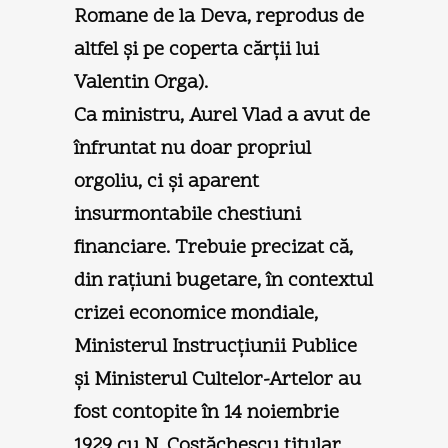
Romane de la Deva, reprodus de
altfel şi pe coperta cărţii lui
Valentin Orga).
Ca ministru, Aurel Vlad a avut de
înfruntat nu doar propriul
orgoliu, ci şi aparent
insurmontabile chestiuni
financiare. Trebuie precizat că,
din raţiuni bugetare, în contextul
crizei economice mondiale,
Ministerul Instrucţiunii Publice
şi Ministerul Cultelor-Artelor au
fost contopite în 14 noiembrie
1929 cu N. Costăchescu titular,