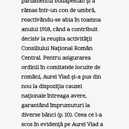
parlamentul budapestan şi a
rămas într-un con de umbră,
reactivându-se abia în toamna
anului 1918, când a contribuit
decisiv la reuşita activităţii
Consiliului Naţional Român
Central. Pentru asigurarea
ordinii în comitatele locuite de
români, Aurel Vlad şi-a pus din
nou la dispoziţia cauzei
naţionale întreaga avere,
garantând împrumuturi la
diverse bănci (p. 10). Ceea ce l-a
scos în evidenţă pe Aurel Vlad a