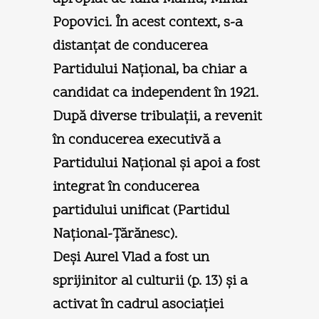
Popovici. În acest context, s-a
distanţat de conducerea
Partidului Naţional, ba chiar a
candidat ca independent în 1921.
După diverse tribulaţii, a revenit
în conducerea executivă a
Partidului Naţional şi apoi a fost
integrat în conducerea
partidului unificat (Partidul
Naţional-Ţărănesc).
Deşi Aurel Vlad a fost un
sprijinitor al culturii (p. 13) şi a
activat în cadrul asociaţiei