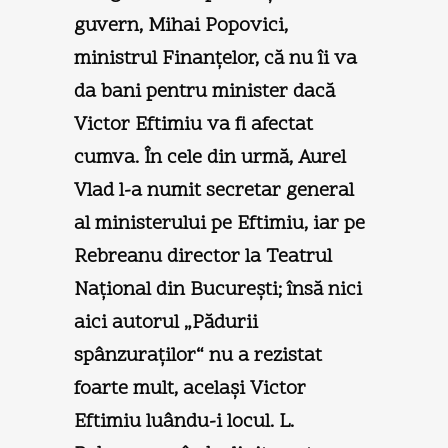
guvern, Mihai Popovici,
ministrul Finanţelor, că nu îi va
da bani pentru minister dacă
Victor Eftimiu va fi afectat
cumva. În cele din urmă, Aurel
Vlad l-a numit secretar general
al ministerului pe Eftimiu, iar pe
Rebreanu director la Teatrul
Naţional din Bucureşti; însă nici
aici autorul „Pădurii
spânzuraţilor“ nu a rezistat
foarte mult, acelaşi Victor
Eftimiu luându-i locul. L.