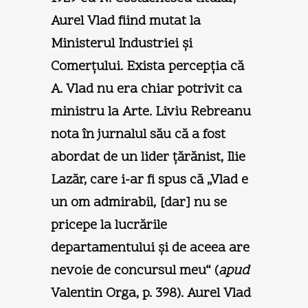
Aurel Vlad fiind mutat la
Ministerul Industriei şi
Comerţului. Exista percepţia că
A. Vlad nu era chiar potrivit ca
ministru la Arte. Liviu Rebreanu
nota în jurnalul său că a fost
abordat de un lider ţărănist, Ilie
Lazăr, care i-ar fi spus că „Vlad e
un om admirabil, [dar] nu se
pricepe la lucrările
departamentului şi de aceea are
nevoie de concursul meu“ (
apud
Valentin Orga, p. 398). Aurel Vlad