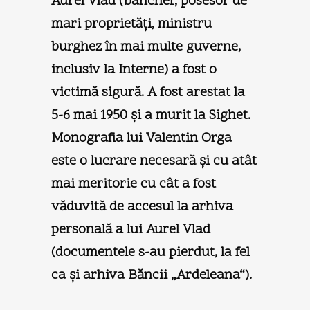
Aurel Vlad (bancher, posesor de
mari proprietăţi, ministru
burghez în mai multe guverne,
inclusiv la Interne) a fost o
victimă sigură. A fost arestat la
5-6 mai 1950 şi a murit la Sighet.
Monografia lui Valentin Orga
este o lucrare necesară şi cu atât
mai meritorie cu cât a fost
văduvită de accesul la arhiva
personală a lui Aurel Vlad
(documentele s-au pierdut, la fel
ca şi arhiva Băncii „Ardeleana“).