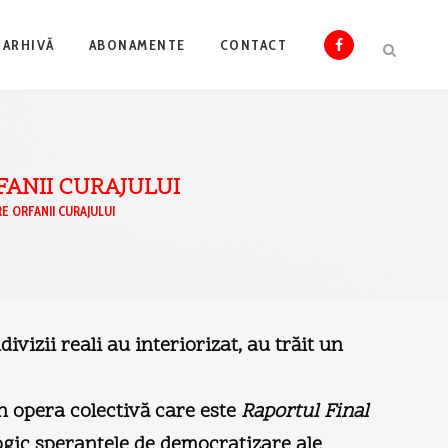
ARHIVĂ
ABONAMENTE
CONTACT
ANII CURAJULUI
E ORFANII CURAJULUI
ivizii reali au interiorizat, au trăit un
 în opera colectivă care este
Raportul Final
ogic speranţele de democratizare ale