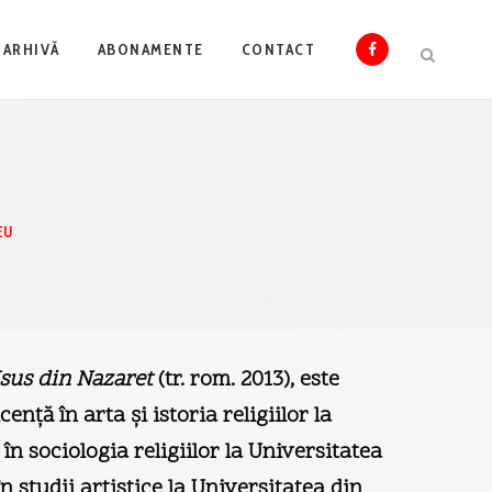
ARHIVĂ
ABONAMENTE
CONTACT
EU
 Isus din Nazaret
(tr. rom. 2013), este
enţă în arta şi istoria religiilor la
n sociologia religiilor la Universitatea
 studii artistice la Universitatea din