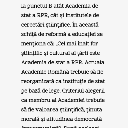
la punctul B atât Academia de
stat a RPR, cât şi Institutele de
cercetări ştiinţifice. În această
schiţă de reformă a educaţiei se
menţiona că: „Cel mai înalt for
ştiinţific şi cultural al ţării este
Academia de stat a RPR. Actuala
Academie Română trebuie să fie
reorganizată ca instituţie de stat
pe bază de lege. Criteriul alegerii
ca membru al Academiei trebuie
să fie valoarea ştiinţifică, ţinuta
morală şi atitudinea democrată