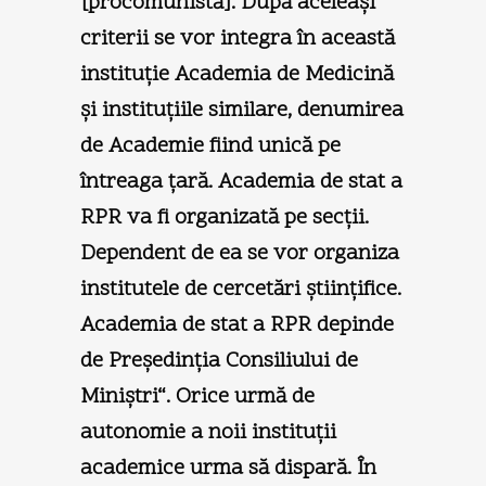
[procomunistă]. După aceleaşi
criterii se vor integra în această
instituţie Academia de Medicină
şi instituţiile similare, denumirea
de Academie fiind unică pe
întreaga ţară. Academia de stat a
RPR va fi organizată pe secţii.
Dependent de ea se vor organiza
institutele de cercetări ştiinţifice.
Academia de stat a RPR depinde
de Preşedinţia Consiliului de
Miniştri“. Orice urmă de
autonomie a noii instituţii
academice urma să dispară. În