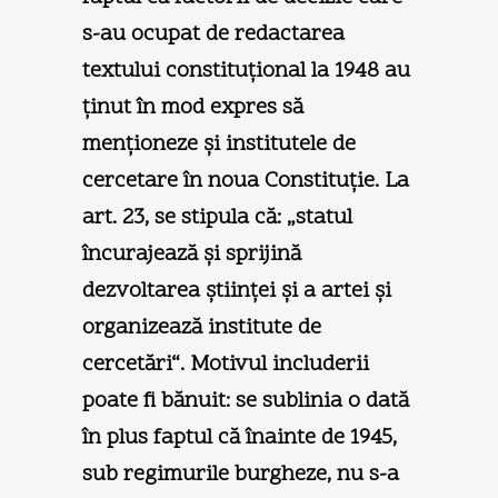
s-au ocupat de redactarea
textului constituţional la 1948 au
ţinut în mod expres să
menţioneze şi institutele de
cercetare în noua Constituţie. La
art. 23, se stipula că: „statul
încurajează şi sprijină
dezvoltarea ştiinţei şi a artei şi
organizează institute de
cercetări“. Motivul includerii
poate fi bănuit: se sublinia o dată
în plus faptul că înainte de 1945,
sub regimurile burgheze, nu s-a