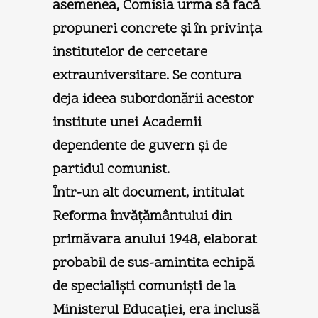
asemenea, Comisia urma să facă
propuneri concrete şi în privinţa
institutelor de cercetare
extrauniversitare. Se contura
deja ideea subordonării acestor
institute unei Academii
dependente de guvern şi de
partidul comunist.
Într-un alt document, intitulat
Reforma învăţământului din
primăvara anului 1948, elaborat
probabil de sus-amintita echipă
de specialişti comunişti de la
Ministerul Educaţiei, era inclusă