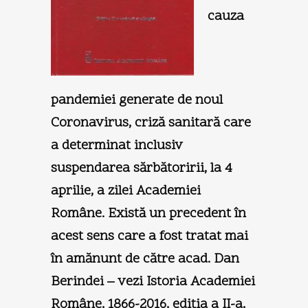
cauza
pandemiei generate de noul
Coronavirus, criză sanitară care
a determinat inclusiv
suspendarea sărbătoririi, la 4
aprilie, a zilei Academiei
Române. Există un precedent în
acest sens care a fost tratat mai
în amănunt de către acad. Dan
Berindei – vezi Istoria Academiei
Române, 1866-2016, ediţia a II-a,