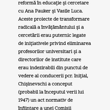
reformă în educaţie şi cercetare
cu Ana Pauker şi Vasile Luca.
Aceste proiecte de transformare
radicală a învăţământului şi a
cercetării erau puternic legate
de iniţiativele privind eliminarea
profesorilor universitari şi a
directorilor de institute care
erau indezirabili din punctul de
vedere al conducerii pcr. Iniţial,
Chişinevschi a conceput
(probabil la începutul verii lui
1947) un act normativ de
înfiinţare a unei Comisii