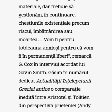
materiale, dar trebuie să
gestionăm, în continuare,
chestiunile existenţiale precum
riscul, îmbătrânirea sau
moartea… Vom fi pentru
totdeauna anxioşi pentru că vom
fi în permanenţă liberi“, remarcă
G. Cox în interviul acordat lui
Gavin Smith. Găsim în numărul
dedicat
Actualităţii înţelepciunii
Greciei antice
o comparaţie
inedită între Aristotel şi Tolkien
din perspectiva prieteniei (Andy