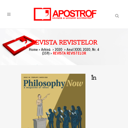
REVISTA REVISTELOR
Home
>
Arhivă
>
2020
>
Anul XXXI, 2020, Nr. 4
(359)
>
REVISTA REVISTELOR
În