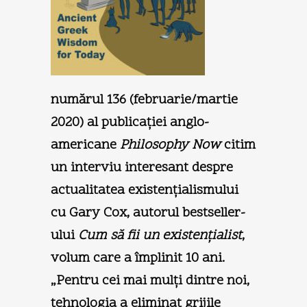
numărul 136 (februarie/martie
2020) al publicaţiei anglo-
americane
Philosophy Now
citim
un interviu interesant despre
actualitatea existenţialismului
cu Gary Cox, autorul bestseller-
ului
Cum să fii un existenţialist
,
volum care a împlinit 10 ani.
„Pentru cei mai mulţi dintre noi,
tehnologia a eliminat grijile