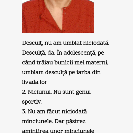
Desculţ, nu am umblat niciodată.
Desculţă, da. În adolescenţă, pe
când trăiau bunicii mei materni,
umblam desculţă pe iarba din
livada lor
2. Niciunul. Nu sunt genul
sportiv.
3. Nu am făcut niciodată
minciunele. Dar păstrez
amintirea unor minciunele