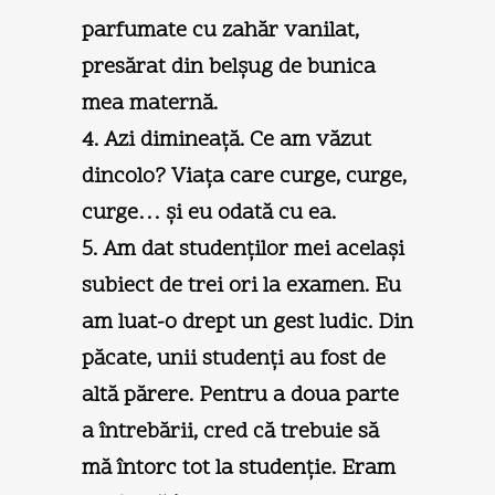
parfumate cu zahăr vanilat,
presărat din belşug de bunica
mea maternă.
4. Azi dimineaţă. Ce am văzut
dincolo? Viaţa care curge, curge,
curge… şi eu odată cu ea.
5. Am dat studenţilor mei acelaşi
subiect de trei ori la examen. Eu
am luat-o drept un gest ludic. Din
păcate, unii studenţi au fost de
altă părere. Pentru a doua parte
a întrebării, cred că trebuie să
mă întorc tot la studenţie. Eram