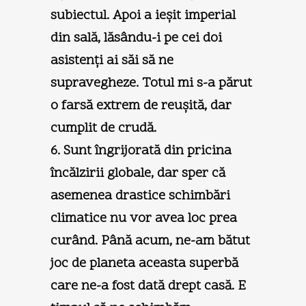
subiectul. Apoi a ieşit imperial
din sală, lăsându-i pe cei doi
asistenţi ai săi să ne
supravegheze. Totul mi s-a părut
o farsă extrem de reuşită, dar
cumplit de crudă.
6. Sunt îngrijorată din pricina
încălzirii globale, dar sper că
asemenea drastice schimbări
climatice nu vor avea loc prea
curând. Până acum, ne-am bătut
joc de planeta aceasta superbă
care ne-a fost dată drept casă. E