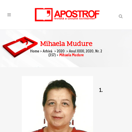
Mihaela Mudure
Home
>
Arhivă
>
2020
>
Anul XXXI, 2020, Nr. 2
(357)
>
Mihaela Mudure
1.