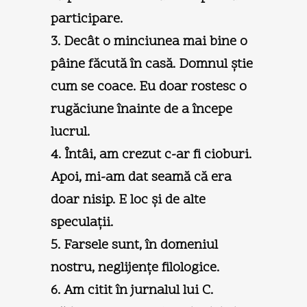
participare.
3. Decât o minciunea mai bine o
pâine făcută în casă. Domnul ştie
cum se coace. Eu doar rostesc o
rugăciune înainte de a începe
lucrul.
4. Întâi, am crezut c-ar fi cioburi.
Apoi, mi-am dat seamă că era
doar nisip. E loc şi de alte
speculaţii.
5. Farsele sunt, în domeniul
nostru, neglijenţe filologice.
6. Am citit în jurnalul lui C.