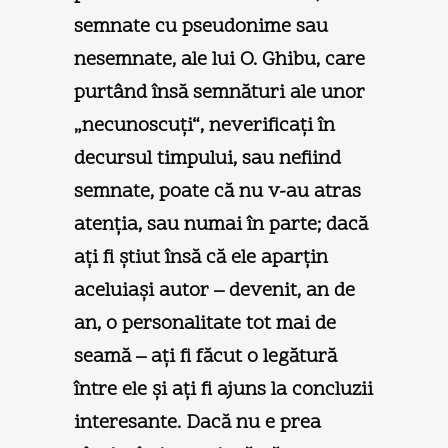
semnate cu pseudonime sau
nesemnate, ale lui O. Ghibu, care
purtând însă semnături ale unor
„necunoscuţi“, neverificaţi în
decursul timpului, sau nefiind
semnate, poate că nu v-au atras
atenţia, sau numai în parte; dacă
aţi fi ştiut însă că ele aparţin
aceluiaşi autor – devenit, an de
an, o personalitate tot mai de
seamă – aţi fi făcut o legătură
între ele şi aţi fi ajuns la concluzii
interesante. Dacă nu e prea