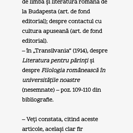
de limbă şi literatură română de
la Budapesta (art. de fond
editorial); despre contactul cu
cultura apuseană (art. de fond
editorial).
– în „Transilvania“ (1914), despre
Literatura pentru părinţi
şi
despre
Filologia românească în
universităţile noastre
(nesemnate) – poz. 109-110 din
bibliografie.
– Veţi constata, citind aceste
articole, acelaşi clar fir