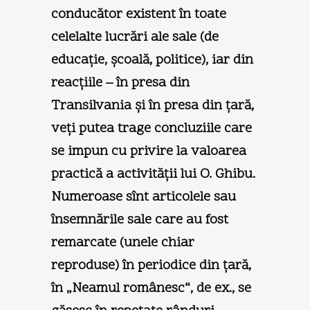
conducător existent în toate
celelalte lucrări ale sale (de
educaţie, şcoală, politice), iar din
reacţiile – în presa din
Transilvania şi în presa din ţară,
veţi putea trage concluziile care
se impun cu privire la valoarea
practică a activităţii lui O. Ghibu.
Numeroase sînt articolele sau
însemnările sale care au fost
remarcate (unele chiar
reproduse) în periodice din ţară,
în „Neamul românesc“, de ex., se