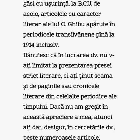
găsi cu uşurinţă, la B.C.U. de
acolo, articolele cu caracter
literar ale lui O. Ghibu apărute în
periodicele transilvănene pînă la
1914 inclusiv.
Bănuiesc că în lucrarea dv. nu v-
aţi limitat la prezentarea presei
strict literare, ci aţi ţinut seama
şi de paginile sau cronicele
literare din celelalte periodice ale
timpului. Dacă nu am greşit în
această apreciere a mea, atunci
aţi dat, desigur, în cercetările dv.,
peste numeroasele articole,