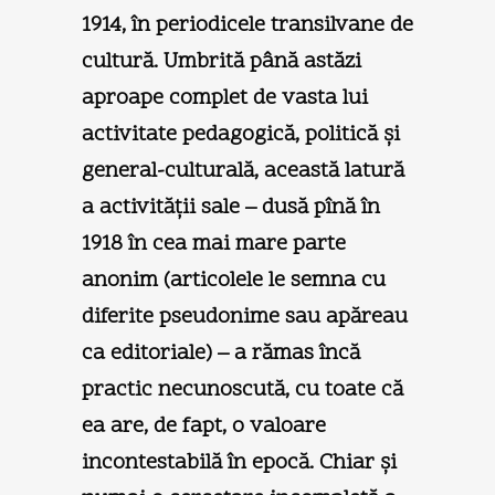
1914, în periodicele transilvane de
cultură. Umbrită până astăzi
aproape complet de vasta lui
activitate pedagogică, politică şi
general-culturală, această latură
a activităţii sale – dusă pînă în
1918 în cea mai mare parte
anonim (articolele le semna cu
diferite pseudonime sau apăreau
ca editoriale) – a rămas încă
practic necunoscută, cu toate că
ea are, de fapt, o valoare
incontestabilă în epocă. Chiar şi