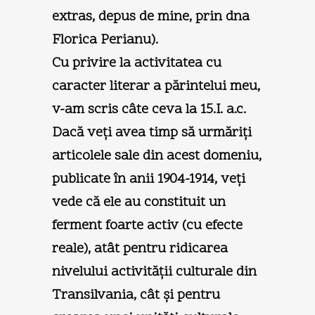
extras, depus de mine, prin dna
Florica Perianu).
Cu privire la activitatea cu
caracter literar a părintelui meu,
v-am scris câte ceva la 15.I. a.c.
Dacă veţi avea timp să urmăriţi
articolele sale din acest domeniu,
publicate în anii 1904-1914, veţi
vede că ele au constituit un
ferment foarte activ (cu efecte
reale), atât pentru ridicarea
nivelului activităţii culturale din
Transilvania, cât şi pentru