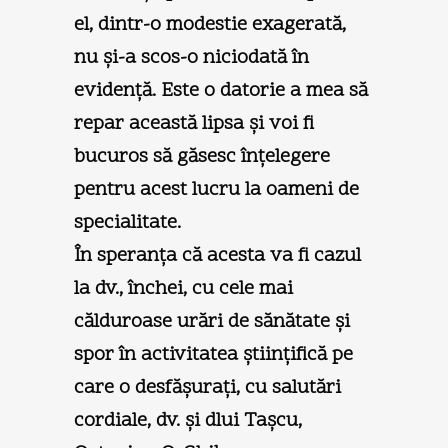
el, dintr-o modestie exagerată,
nu şi-a scos-o niciodată în
evidenţă. Este o datorie a mea să
repar această lipsa şi voi fi
bucuros să găsesc înţelegere
pentru acest lucru la oameni de
specialitate.
În speranţa că acesta va fi cazul
la dv., închei, cu cele mai
călduroase urări de sănătate şi
spor în activitatea ştiinţifică pe
care o desfăşuraţi, cu salutări
cordiale, dv. şi dlui Taşcu,