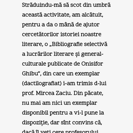
Străduindu-mă să scot din umbră
această activitate, am alcătuit,
pentru a da o mână de ajutor
cercetătorilor istoriei noastre
literare, o „Bibliografie selectivă
a lucrărilor literare şi general-
culturale publicate de Onisifor
Ghibu“, din care un exemplar
(dactilografiat) i-am trimis d-lui
prof. Mircea Zaciu. Din păcate,
nu mai am nici un exemplar
disponibil pentru a vi-l pune la
dispoziţie, dar sînt convins că,
dacă îl veţi cere profesorului