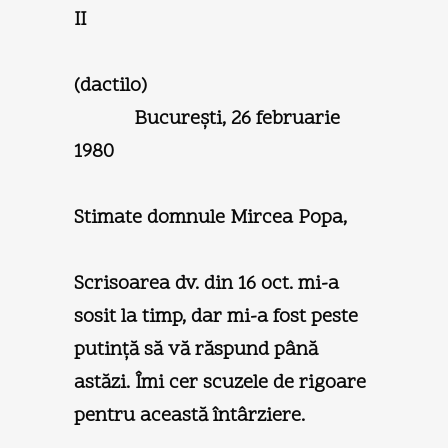
II
(dactil
Bucureşti, 26 februarie
1980
Stimate domnule Mircea Popa,
Scrisoarea dv. din 16 oct. mi-a
sosit la timp, dar mi-a fost peste
putinţă să vă răspund până
astăzi. Îmi cer scuzele de rigoare
pentru această întârziere.