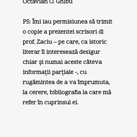
Octavian O. Ghibu
PS: Îmi iau permisiunea să trimit
o copie a prezentei scrisori dl
prof. Zaciu – pe care, ca istoric
literar îl interesează desigur
chiar şi numai aceste câteva
informaţii parţiale -, cu
rugămintea de a va împrumuta,
la cerere, bibliografia la care mă
refer în cuprinsul ei.