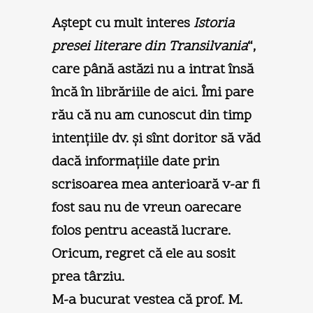
Aştept cu mult interes
Istoria
presei literare din Transilvania
“,
care până astăzi nu a intrat însă
încă în librăriile de aici. Îmi pare
rău că nu am cunoscut din timp
intenţiile dv. şi sînt doritor să văd
dacă informaţiile date prin
scrisoarea mea anterioară v-ar fi
fost sau nu de vreun oarecare
folos pentru această lucrare.
Oricum, regret că ele au sosit
prea târziu.
M-a bucurat vestea că prof. M.