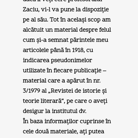
Zaciu, vi-l va pune la dispoziţie
pe al său. Tot în acelaşi scop am
alcătuit un material despre felul
cum şi-a semnat părintele meu
articolele până în 1918, cu
indicarea pseudonimelor
utilizate în fiecare publicaţie –
material care a apărut în nr.
3/1979 al „Revistei de istorie şi
teorie literară“, pe care o aveţi
desigur la institutul dv.
În baza informaţilor cuprinse în
cele două materiale, aţi putea