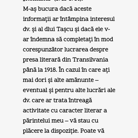
M-aş bucura dacă aceste
informaţii ar întâmpina interesul
dv. şi al dlui Taşcu şi dacă ele v-
ar îndemna să completaţi în mod
corespunzător lucrarea despre
presa literară din Transilvania
până la 1918. În cazul în care aţi
mai dori şi alte amănunte –
eventual şi pentru alte lucrări ale
dv. care ar trata întreagă
activitate cu caracter literar a
părintelui meu – vă stau cu
plăcere la dispoziţie. Poate vă