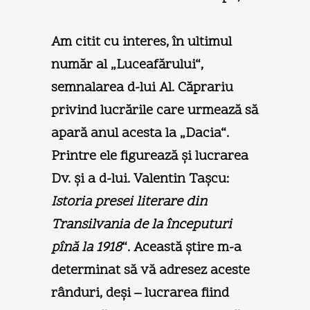
Am citit cu interes, în ultimul
număr al „Luceafărului“,
semnalarea d-lui Al. Căprariu
privind lucrările care urmează să
apară anul acesta la „Dacia“.
Printre ele figurează şi lucrarea
Dv. şi a d-lui. Valentin Taşcu:
Istoria presei literare din
Transilvania de la începuturi
pînă la 1918
“. Această ştire m-a
determinat să vă adresez aceste
rânduri, deşi – lucrarea fiind