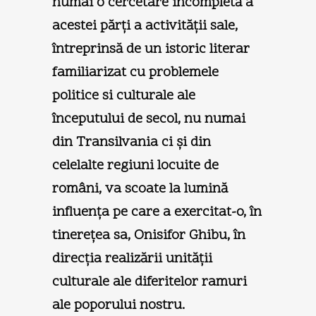
numai o cercetare incompletă a
acestei părţi a activităţii sale,
întreprinsă de un istoric literar
familiarizat cu problemele
politice si culturale ale
începutului de secol, nu numai
din Transilvania ci şi din
celelalte regiuni locuite de
români, va scoate la lumină
influenţa pe care a exercitat-o, în
tinereţea sa, Onisifor Ghibu, în
direcţia realizării unităţii
culturale ale diferitelor ramuri
ale poporului nostru.