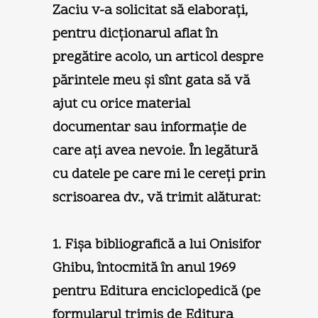
Zaciu v-a solicitat să elaboraţi,
pentru dicţionarul aflat în
pregătire acolo, un articol despre
părintele meu şi sînt gata să vă
ajut cu orice material
documentar sau informaţie de
care aţi avea nevoie. În legătură
cu datele pe care mi le cereţi prin
scrisoarea dv., vă trimit alăturat:
1. Fişa bibliografică a lui Onisifor
Ghibu, întocmită în anul 1969
pentru Editura enciclopedică (pe
formularul trimis de Editura