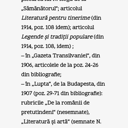
„Sămănătorul“; articolul
Literatură pentru tinerime
(din
1914, poz. 108 idem); articolul
Legende şi tradiţii populare
(din
1914, poz. 108, idem) ;
– în „Gazeta Transilvaniei“, din
1906, articolele de la poz. 24-26
din bibliografie;
– în „Lupta“, de la Budapesta, din
1907 (poz. 29-71 din bibliografie):
rubricile „De la românii de
pretutindeni“ (nesemnate),
„Literatură şi artă“ (semnate N.