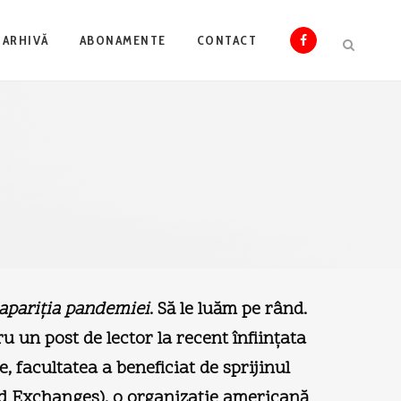
ARHIVĂ
ABONAMENTE
CONTACT
apariţia pandemiei
. Să le luăm pe rând.
 un post de lector la recent înfiinţata
e, facultatea a beneficiat de sprijinul
and Exchanges), o organizaţie americană