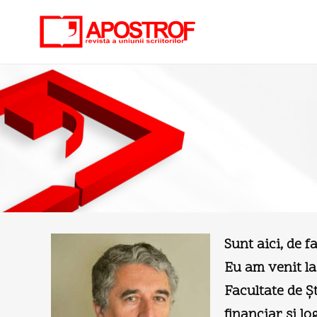
Sunt aici, de 
Eu am venit la
Facultate de Şt
financiar şi l