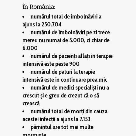
În România:
numărul total de îmbolnăviri a
ajuns la 250.704
numărul de îmbolnăviri pe zi trece
mereu nu numai de 5.000, ci chiar de
6.000
numărul de pacienţi aflaţi în terapie
intensivă este peste 900
numărul de paturi la terapie
intensivă este în continuare prea mic
numărul de medici specialişti nu a
crescut şi e greu de crezut că o să
crească
numărul total de morţi din cauza
acestei infecţii a ajuns la 7.153
pămîntul are tot mai multe
morminte