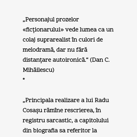
„Personajul prozelor
«ficţionarului» vede lumea ca un
colaj suprarealist în culori de
melodramă, dar nu fără
distanţare autoironică.“ (
Dan C.
Mihăilescu
)
*
„Principala realizare a lui Radu
Cosaşu rămîne rescrierea, în
registru sarcastic, a capitolului
din biografia sa referitor la