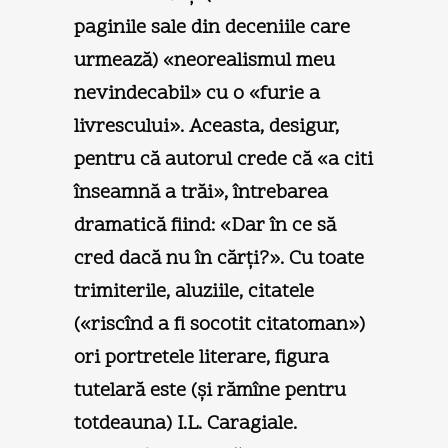
paginile sale din deceniile care
urmează) «neorealismul meu
nevindecabil» cu o «furie a
livrescului». Aceasta, desigur,
pentru că autorul crede că «a citi
înseamnă a trăi», întrebarea
dramatică fiind: «Dar în ce să
cred dacă nu în cărţi?». Cu toate
trimiterile, aluziile, citatele
(«riscînd a fi socotit citatoman»)
ori portretele literare, figura
tutelară este (şi rămîne pentru
totdeauna) I.L. Caragiale.