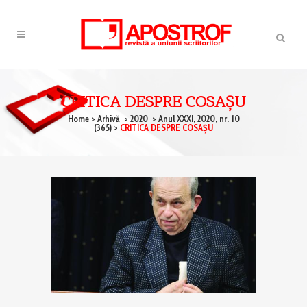
CRITICA DESPRE COSAŞU
Home
>
Arhivă
>
2020
>
Anul XXXI, 2020, nr. 10
(365)
>
CRITICA DESPRE COSAŞU