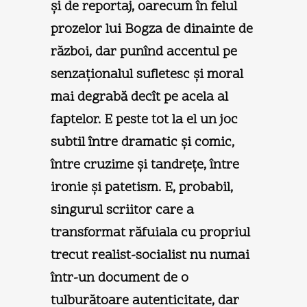
şi de reportaj, oarecum în felul
prozelor lui Bogza de dinainte de
război, dar punînd accentul pe
senzaţionalul sufletesc şi moral
mai degrabă decît pe acela al
faptelor. E peste tot la el un joc
subtil între dramatic şi comic,
între cruzime şi tandreţe, între
ironie şi patetism. E, probabil,
singurul scriitor care a
transformat răfuiala cu propriul
trecut realist-socialist nu numai
într-un document de o
tulburătoare autenticitate, dar