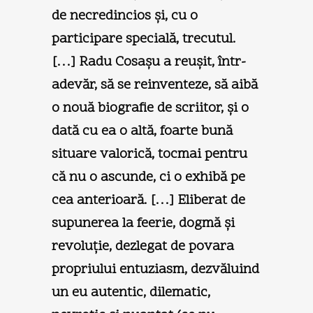
de necredincios şi, cu o
participare specială, trecutul.
[…] Radu Cosaşu a reuşit, într-
adevăr, să se reinventeze, să aibă
o nouă biografie de scriitor, şi o
dată cu ea o altă, foarte bună
situare valorică, tocmai pentru
că nu o ascunde, ci o exhibă pe
cea anterioară. […] Eliberat de
supunerea la feerie, dogmă şi
revoluţie, dezlegat de povara
propriului entuziasm, dezvăluind
un eu autentic, dilematic,