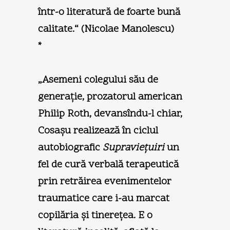
într-o literatură de foarte bună
calitate.“ (
Nicolae Manolescu
)
*
„Asemeni colegului său de
generaţie, prozatorul american
Philip Roth, devansîndu-l chiar,
Cosaşu realizează în ciclul
autobiografic
Supravieţuiri
un
fel de cură verbală terapeutică
prin retrăirea evenimentelor
traumatice care i-au marcat
copilăria şi tinereţea. E o