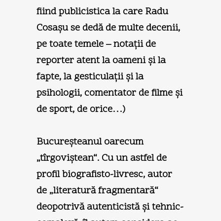
fiind publicistica la care Radu
Cosaşu se dedă de multe decenii,
pe toate temele – notaţii de
reporter atent la oameni şi la
fapte, la gesticulaţii şi la
psihologii, comentator de filme şi
de sport, de orice…)
Bucureşteanul oarecum
„tîrgoviştean“.
Cu un astfel de
profil biografisto-livresc, autor
de „literatură fragmentară“
deopotrivă autenticistă şi tehnic-