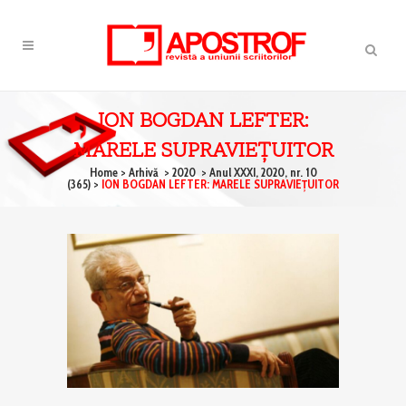
ION BOGDAN LEFTER:
MARELE SUPRAVIEŢUITOR
Home
>
Arhivă
>
2020
>
Anul XXXI, 2020, nr. 10
(365)
>
ION BOGDAN LEFTER: MARELE SUPRAVIEŢUITOR