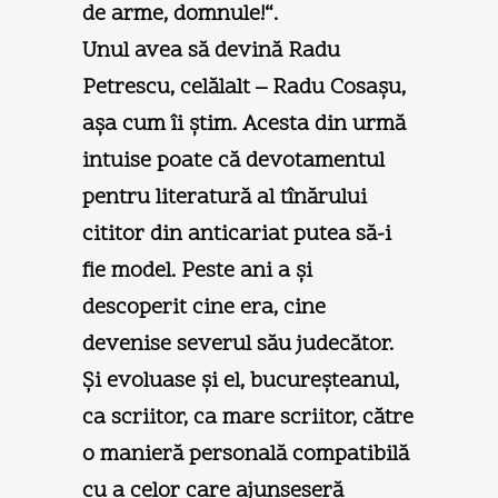
de arme, domnule!“.
Unul avea să devină Radu
Petrescu, celălalt – Radu Cosaşu,
aşa cum îi ştim. Acesta din urmă
intuise poate că devotamentul
pentru literatură al tînărului
cititor din anticariat putea să-i
fie model. Peste ani a şi
descoperit cine era, cine
devenise severul său judecător.
Şi evoluase şi el, bucureşteanul,
ca scriitor, ca mare scriitor, către
o manieră personală compatibilă
cu a celor care ajunseseră