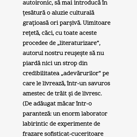
autoironic, să mai introducă în
ţesătură o aluzie culturală
graţioasă ori parşivă. Uimitoare
reţetă, căci, cu toate aceste
procedee de „literaturizare“,
autorul nostru reuşeşte să nu
piardă nici un strop din
credibilitatea „adevărurilor“ pe
care le livrează, într-un savuros
amestec de trăit şi de livresc.
(De adăugat măcar într-o
paranteză: un enorm laborator
labirintic de experimente de
frazare sofisticat-cuceritoare