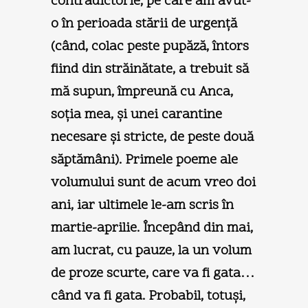
contradictorie, pe care am avut-
o în perioada stării de urgenţă
(când, colac peste pupăză, întors
fiind din străinătate, a trebuit să
mă supun, împreună cu Anca,
soţia mea, şi unei carantine
necesare şi stricte, de peste două
săptămâni). Primele poeme ale
volumului sunt de acum vreo doi
ani, iar ultimele le-am scris în
martie-aprilie. Începând din mai,
am lucrat, cu pauze, la un volum
de proze scurte, care va fi gata…
când va fi gata. Probabil, totuşi,