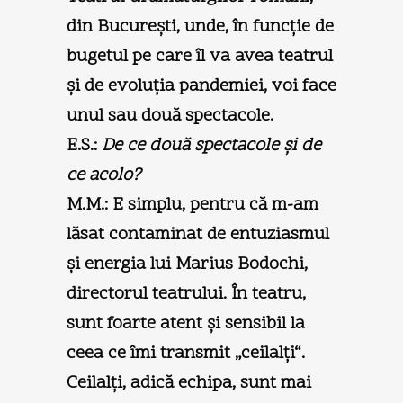
din Bucureşti, unde, în funcţie de
bugetul pe care îl va avea teatrul
şi de evoluţia pandemiei, voi face
unul sau două spectacole.
E.S.:
De ce două spectacole şi de
ce acolo?
M.M.:
E simplu, pentru că m-am
lăsat contaminat de entuziasmul
şi energia lui Marius Bodochi,
directorul teatrului. În teatru,
sunt foarte atent şi sensibil la
ceea ce îmi transmit „ceilalţi“.
Ceilalţi, adică echipa, sunt mai