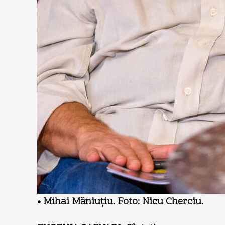
• Mihai Măniuţiu. Foto: Nicu Cherciu.