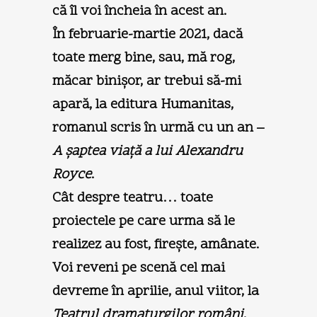
că îl voi încheia în acest an.
În februarie-martie 2021, dacă
toate merg bine, sau, mă rog,
măcar binişor, ar trebui să-mi
apară, la editura Humanitas,
romanul scris în urmă cu un an –
A şaptea viaţă a lui Alexandru
Royce
.
Cât despre teatru… toate
proiectele pe care urma să le
realizez au fost, fireşte, amânate.
Voi reveni pe scenă cel mai
devreme în aprilie, anul viitor, la
Teatrul dramaturgilor români
,