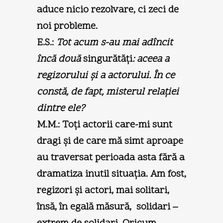
aduce nicio rezolvare, ci zeci de
noi probleme.
E.S.:
Tot acum s-au mai adîncit
încă două
singurătăţi
: aceea a
regizorului şi a actorului. În ce
constă, de fapt, misterul relaţiei
dintre ele?
M.M.:
Toţi actorii care-mi sunt
dragi şi de care mă simt aproape
au traversat perioada asta fără a
dramatiza inutil situaţia. Am fost,
regizori şi actori, mai solitari,
însă, în egală măsură, solidari –