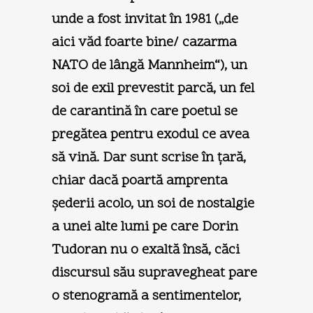
unde a fost invitat în 1981 („de
aici văd foarte bine/ cazarma
NATO de lângă Mannheim“), un
soi de exil prevestit parcă, un fel
de carantină în care poetul se
pregătea pentru exodul ce avea
să vină. Dar sunt scrise în ţară,
chiar dacă poartă amprenta
şederii acolo, un soi de nostalgie
a unei alte lumi pe care Dorin
Tudoran nu o exaltă însă, căci
discursul său supravegheat pare
o stenogramă a sentimentelor,