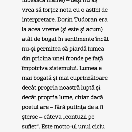
iubească mâine) – deşi nu aş
vrea să forţez nota cu o astfel de
interpretare. Dorin Tudoran era
la acea vreme (şi este şi acum)
atât de bogat în sentimente încât
nu-şi permitea să piardă lumea
din pricina unei fronde pe faţă
împotriva sistemului. Lumea e
mai bogată şi mai cuprinzătoare
decât propria noastră luptă şi
decât propria lume, chiar dacă
poetul are – fără putinţa de a fi
şterse – câteva „contuzii pe
suflet“. Este motto-ul unui ciclu