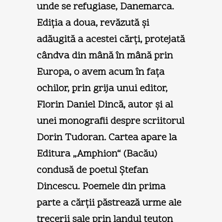
unde se refugiase, Danemarca.
Ediţia a doua, revăzută şi
adăugită a acestei cărţi, protejată
cândva din mână în mână prin
Europa, o avem acum în faţa
ochilor, prin grija unui editor,
Florin Daniel Dincă, autor şi al
unei monografii despre scriitorul
Dorin Tudoran. Cartea apare la
Editura „Amphion“ (Bacău)
condusă de poetul Ştefan
Dincescu. Poemele din prima
parte a cărţii păstrează urme ale
trecerii sale prin landul teuton