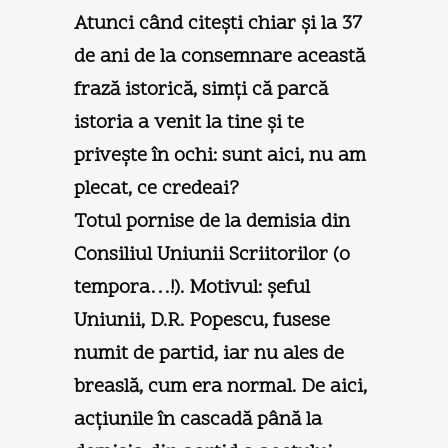
Atunci când citeşti chiar şi la 37
de ani de la consemnare această
frază istorică, simţi că parcă
istoria a venit la tine şi te
priveşte în ochi: sunt aici, nu am
plecat, ce credeai?
Totul pornise de la demisia din
Consiliul Uniunii Scriitorilor (o
tempora…!). Motivul: şeful
Uniunii, D.R. Popescu, fusese
numit de partid, iar nu ales de
breaslă, cum era normal. De aici,
acţiunile în cascadă până la