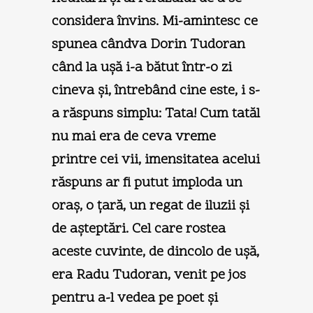
considera învins. Mi-amintesc ce
spunea cândva Dorin Tudoran
când la uşă i-a bătut într-o zi
cineva şi, întrebând cine este, i s-
a răspuns simplu: Tata! Cum tatăl
nu mai era de ceva vreme
printre cei vii, imensitatea acelui
răspuns ar fi putut imploda un
oraş, o ţară, un regat de iluzii şi
de aşteptări. Cel care rostea
aceste cuvinte, de dincolo de uşă,
era Radu Tudoran, venit pe jos
pentru a-l vedea pe poet şi