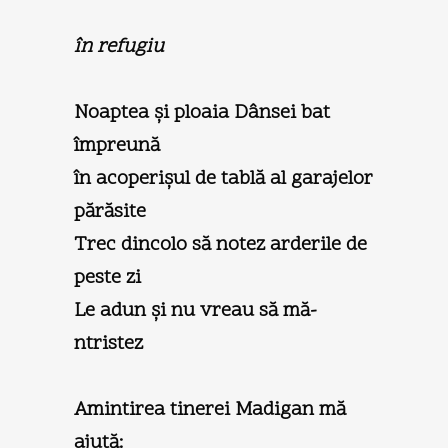
în refugiu
Noaptea şi ploaia Dânsei bat
împreună
în acoperişul de tablă al garajelor
părăsite
Trec dincolo să notez arderile de
peste zi
Le adun şi nu vreau să mă-
ntristez
Amintirea tinerei Madigan mă
ajută: