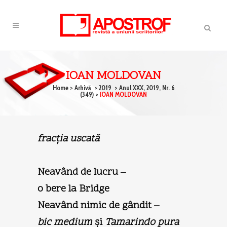
IOAN MOLDOVAN
Home
>
Arhivă
>
2019
>
Anul XXX, 2019, Nr. 6
(349)
>
IOAN MOLDOVAN
fracţia uscată
Neavând de lucru –
o bere la Bridge
Neavând nimic de gândit –
bic medium
şi
Tamarindo pura