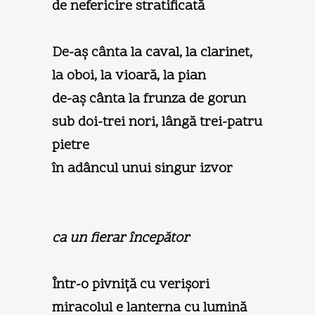
de nefericire stratificată
De-aş cânta la caval, la clarinet,
la oboi, la vioară, la pian
de-aş cânta la frunza de gorun
sub doi-trei nori, lângă trei-patru
pietre
în adâncul unui singur izvor
ca un fierar începător
Într-o pivniţă cu verişori
miracolul e lanterna cu lumină