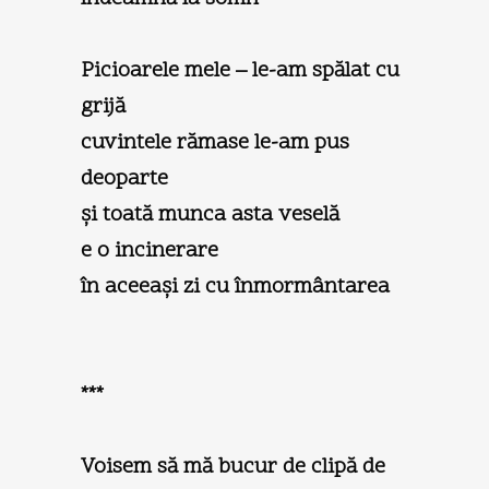
Picioarele mele – le-am spălat cu
grijă
cuvintele rămase le-am pus
deoparte
şi toată munca asta veselă
e o incinerare
în aceeaşi zi cu înmormântarea
***
Voisem să mă bucur de clipă de