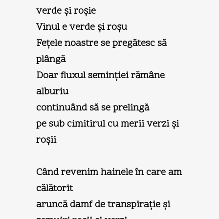
verde şi roşie
Vinul e verde şi roşu
Feţele noastre se pregătesc să
plângă
Doar fluxul seminţiei rămâne
alburiu
continuând să se prelingă
pe sub cimitirul cu merii verzi şi
roşii
Când revenim hainele în care am
călătorit
aruncă damf de transpiraţie şi