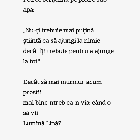
apă:
„Nu-ţi trebuie mai puţină
ştiinţă ca să ajungi la nimic
decât îţi trebuie pentru a ajunge
la tot“
Decât să mai murmur acum
prostii
mai bine-ntreb ca-n vis: când o
să vii
Lumină Lină?