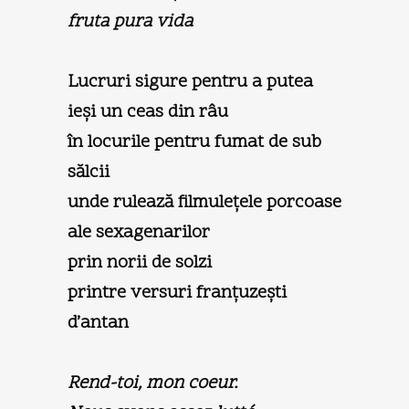
fruta pura vida
Lucruri sigure pentru a putea
ieşi un ceas din râu
în locurile pentru fumat de sub
sălcii
unde rulează filmuleţele porcoase
ale sexagenarilor
prin norii de solzi
printre versuri franţuzeşti
d’antan
Rend-toi, mon coeur.