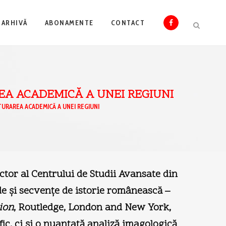
ARHIVĂ
ABONAMENTE
CONTACT
REA ACADEMICĂ A UNEI REGIUNI
TURAREA ACADEMICĂ A UNEI REGIUNI
ctor al Centrului de Studii Avansate din
de şi secvenţe de istorie românească –
ion
, Routledge, London and New York,
ic, ci şi o nuanţată analiză imagologică