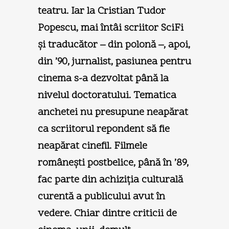
teatru. Iar la Cristian Tudor
Popescu, mai întâi scriitor SciFi
şi traducător – din polonă –, apoi,
din ’90, jurnalist, pasiunea pentru
cinema s-a dezvoltat până la
nivelul doctoratului. Tematica
anchetei nu presupune neapărat
ca scriitorul repondent să fie
neapărat cinefil. Filmele
româneşti postbelice, până în ’89,
fac parte din achiziția culturală
curentă a publicului avut în
vedere. Chiar dintre criticii de