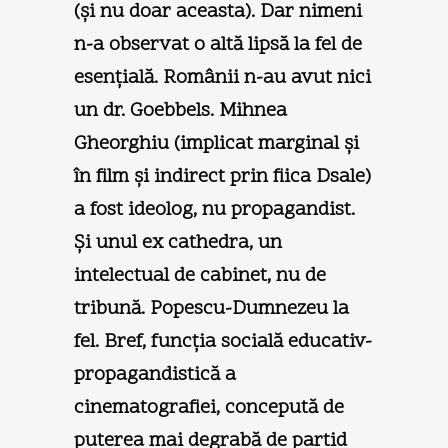
(şi nu doar aceasta). Dar nimeni
n-a observat o altă lipsă la fel de
esențială. Românii n-au avut nici
un dr. Goebbels. Mihnea
Gheorghiu (implicat marginal şi
în film şi indirect prin fiica Dsale)
a fost ideolog, nu propagandist.
Şi unul ex cathedra, un
intelectual de cabinet, nu de
tribună. Popescu-Dumnezeu la
fel. Bref, funcția socială educativ-
propagandistică a
cinematografiei, concepută de
puterea mai degrabă de partid