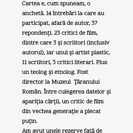
Cartea e, cum spuneam, o
anchetă. 14 întrebări la care au
participat, afară de autor, 37
repondenți. 23 critici de film,
dintre care 3 şi scriitori (inclusiv
autorul), iar unul şi artist plastic,
11 scriitori, 3 critici literari. Plus
un teolog şi etnolog. Fost
director la Muzeul Țăranului
Român. Între culegerea datelor şi
apariția cărții, un critic de film
din vechea generație a plecat
puțin.
Am avut unele rezerve față de