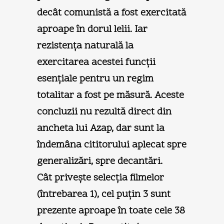
decât comunistă a fost exercitată
aproape în dorul lelii. Iar
rezistența naturală la
exercitarea acestei funcții
esențiale pentru un regim
totalitar a fost pe măsură. Aceste
concluzii nu rezultă direct din
ancheta lui Azap, dar sunt la
îndemâna cititorului aplecat spre
generalizări, spre decantări.
Cât priveşte selecția filmelor
(întrebarea 1), cel puțin 3 sunt
prezente aproape în toate cele 38