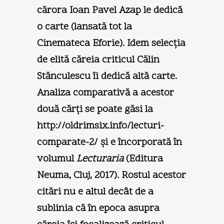
cărora Ioan Pavel Azap le dedică
o carte (lansată tot la
Cinemateca Eforie). Idem selecția
de elită căreia criticul Călin
Stănculescu îi dedică altă carte.
Analiza comparativă a acestor
două cărți se poate găsi la
http://oldrimsix.info/lecturi-
comparate-2/ şi e încorporată în
volumul
Lecturaria
(Editura
Neuma, Cluj, 2017). Rostul acestor
citări nu e altul decât de a
sublinia că în epoca asupra