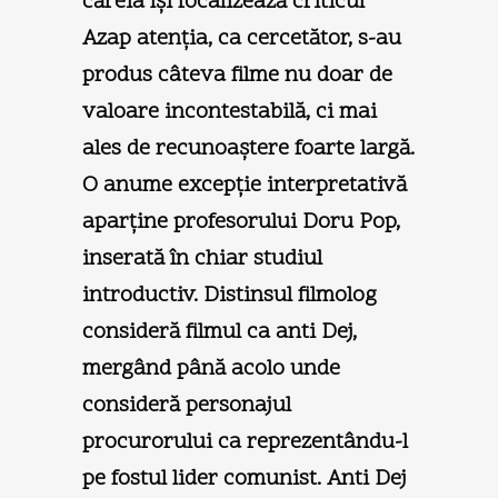
căreia îşi focalizează criticul
Azap atenția, ca cercetător, s-au
produs câteva filme nu doar de
valoare incontestabilă, ci mai
ales de recunoaştere foarte largă.
O anume excepție interpretativă
aparține profesorului Doru Pop,
inserată în chiar studiul
introductiv. Distinsul filmolog
consideră filmul ca anti Dej,
mergând până acolo unde
consideră personajul
procurorului ca reprezentându-l
pe fostul lider comunist. Anti Dej