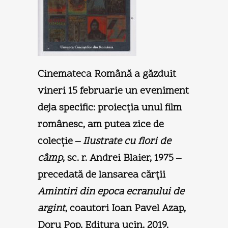
C
inemateca Română a găzduit
vineri 15 februarie un eveniment
deja specific: proiecția unul film
românesc, am putea zice de
colecție –
Ilustrate cu flori de
câmp
, sc. r. Andrei Blaier, 1975 –
precedată de lansarea cărții
Amintiri din epoca ecranului de
argint
, coautori Ioan Pavel Azap,
Doru Pop, Editura ucin, 2019.