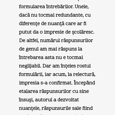
formularea întrebărilor. Unele,
dacă nu tocmai redundante, cu
diferențe de nuanță care ar fi
putut da o impresie de şcolăresc.
De altfel, numărul răspunsurilor
de genul am mai răspuns la
întrebarea asta nu e tocmai
neglijabil. Dar am înțeles rostul
formulării, iar acum, la relectură,
impresia s-a confirmat. Începând
etalarea răspunsurilor cu sine
însuşi, autorul a dezvoltat
nuanțele, răspunsurile sale fiind