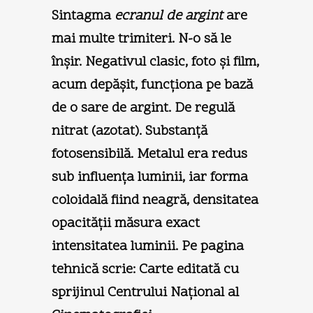
Sintagma
ecranul de argint
are
mai multe trimiteri. N-o să le
înşir. Negativul clasic, foto şi film,
acum depăşit, funcționa pe bază
de o sare de argint. De regulă
nitrat (azotat). Substanță
fotosensibilă. Metalul era redus
sub influența luminii, iar forma
coloidală fiind neagră, densitatea
opacității măsura exact
intensitatea luminii. Pe pagina
tehnică scrie: Carte editată cu
sprijinul Centrului Național al