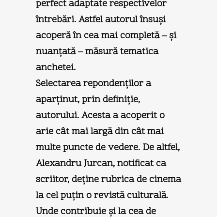
perfect adaptate respectivelor
întrebări. Astfel autorul însuşi
acoperă în cea mai completă – şi
nuanțată – măsură tematica
anchetei.
Selectarea repondenților a
aparținut, prin definiție,
autorului. Acesta a acoperit o
arie cât mai largă din cât mai
multe puncte de vedere. De altfel,
Alexandru Jurcan, notificat ca
scriitor, deține rubrica de cinema
la cel puțin o revistă culturală.
Unde contribuie şi la cea de