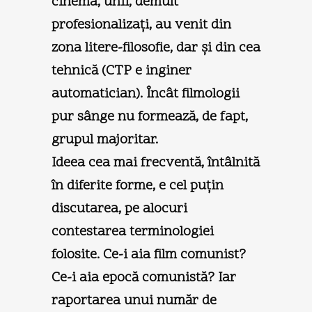
cinema, unii, demult
profesionalizați, au venit din
zona litere-filosofie, dar şi din cea
tehnică (CTP e inginer
automatician). Încât filmologii
pur sânge nu formează, de fapt,
grupul majoritar.
Ideea cea mai frecventă, întâlnită
în diferite forme, e cel puțin
discutarea, pe alocuri
contestarea terminologiei
folosite. Ce-i aia film comunist?
Ce-i aia epocă comunistă? Iar
raportarea unui număr de