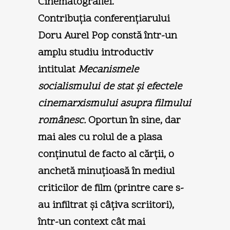
Cinematografiei.
Contribuția conferențiarului
Doru Aurel Pop constă într-un
amplu studiu introductiv
intitulat
Mecanismele
socialismului de stat şi efectele
cinemarxismului asupra filmului
românesc.
Oportun în sine, dar
mai ales cu rolul de a plasa
conținutul de facto al cărții, o
anchetă minuțioasă în mediul
criticilor de film (printre care s-
au infiltrat şi câțiva scriitori),
într-un context cât mai