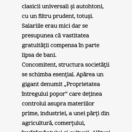
clasicii universali şi autohtoni,
cu un filtru prudent, totuşi.
Salariile erau mici dar se
presupunea că vastitatea
gratuităţii compensa în parte
lipsa de bani.
Concomitent, structura societăţii
se schimba esenţial. Apărea un
gigant denumit „Proprietatea
întregului popor“ care deţinea
controlul asupra materiilor
prime, industriei, a unei părţi din
agricultură, comerţului,