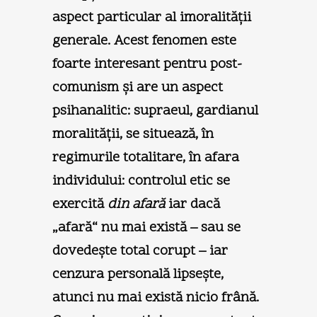
aspect particular al imoralităţii
generale. Acest fenomen este
foarte interesant pentru post-
comunism şi are un aspect
psihanalitic: supraeul, gardianul
moralităţii, se situează, în
regimurile totalitare, în afara
individului: controlul etic se
exercită
din afară
iar dacă
„afară“ nu mai există – sau se
dovedeşte total corupt – iar
cenzura personală lipseşte,
atunci nu mai există nicio frână.