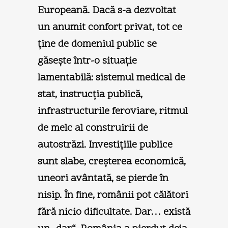
Europeană. Dacă s-a dezvoltat
un anumit confort privat, tot ce
ţine de domeniul public se
găseşte într-o situaţie
lamentabilă: sistemul medical de
stat, instrucţia publică,
infrastructurile feroviare, ritmul
de melc al construirii de
autostrăzi. Investiţiile publice
sunt slabe, creşterea economică,
uneori avântată, se pierde în
nisip. În fine, românii pot călători
fără nicio dificultate. Dar… există