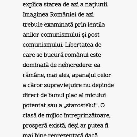
explica starea de azi a naţiunii.
Imaginea României de azi
trebuie examinată prin lentila
anilor comunismului şi post
comunismului. Libertatea de
care se bucură românul este
dominată de neîncredere: ea
rămâne, mai ales, apanajul celor
a căror supravieţuire nu depinde
direct de bunul plac al micului
potentat sau a „starostelui“. O
clasă de mijloc întreprinzătoare,
prosperă există, deşi ar putea fi
mai bine reprezentată dacă