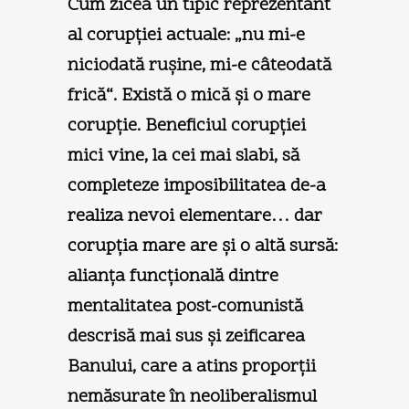
Cum zicea un tipic reprezentant
al corupţiei actuale: „nu mi-e
niciodată ruşine, mi-e câteodată
frică“. Există o mică şi o mare
corupţie. Beneficiul corupţiei
mici vine, la cei mai slabi, să
completeze imposibilitatea de-a
realiza nevoi elementare… dar
corupţia mare are şi o altă sursă:
alianţa funcţională dintre
mentalitatea post-comunistă
descrisă mai sus şi zeificarea
Banului, care a atins proporţii
nemăsurate în neoliberalismul