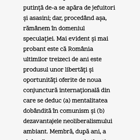
putinţă de-a se apăra de jefuitori
şi asasini; dar, procedând aşa,
rămânem în domeniul
speculaţiei. Mai evident şi mai
probant este că România
ultimilor treizeci de ani este
produsul unor libertăţi şi
oportunităţi oferite de noua
conjunctură internaţională din
care se deduc (a) mentalitatea
dobândită în comunism şi (b)
dezavantajele neoliberalismului
ambiant. Membră, după ani, a