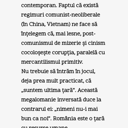
contemporan. Faptul că există
regimuri comunist-neoliberale
(în China, Vietnam) ne face să
înţelegem că, mai lesne, post-
comunismul de mizerie şi cinism
cocoloşeşte corupţia, paralelă cu
mercantilismul primitiv.
Nu trebuie să întrăm în jocul,
deja prea mult practicat, că
„suntem ultima ţară“. Această
megalomanie inversată duce la
contrarul ei: „nimeni nu-i mai
bun ca noi“. România este o ţară