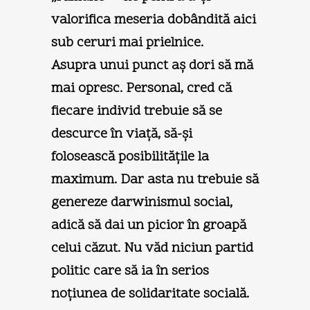
valorifica meseria dobândită aici
sub ceruri mai prielnice.
Asupra unui punct aş dori să mă
mai opresc. Personal, cred că
fiecare individ trebuie să se
descurce în viaţă, să-şi
folosească posibilităţile la
maximum. Dar asta nu trebuie să
genereze darwinismul social,
adică să dai un picior în groapă
celui căzut. Nu văd niciun partid
politic care să ia în serios
noţiunea de solidaritate socială.