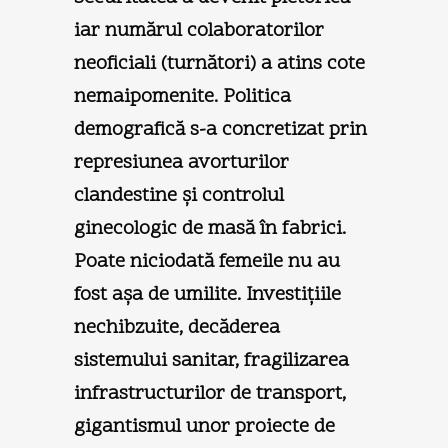
iar numărul colaboratorilor
neoficiali (turnători) a atins cote
nemaipomenite. Politica
demografică s-a concretizat prin
represiunea avorturilor
clandestine şi controlul
ginecologic de masă în fabrici.
Poate niciodată femeile nu au
fost aşa de umilite. Investiţiile
nechibzuite, decăderea
sistemului sanitar, fragilizarea
infrastructurilor de transport,
gigantismul unor proiecte de