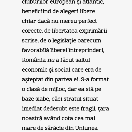
cluburilor european şi atlantic,
beneficiind de alegeri libere
chiar dacă nu mereu perfect
corecte, de libertatea exprimării
scrise, de o legislaţie oarecum
favorabilă liberei întreprinderi,
România
nu
a făcut saltul
economic şi social care era de
aşteptat din partea ei. S-a format
o clasă de mijloc, dar ea stă pe
baze slabe, căci stratul situat
imediat dedesubt este fragil, ţara
noastră având cota cea mai
mare de sărăcie din Uniunea