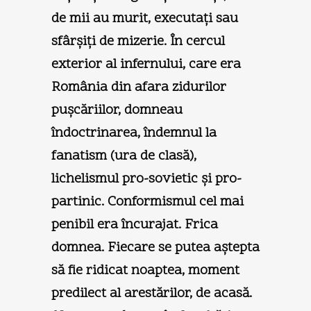
de mii au murit, executaţi sau
sfârşiţi de mizerie. În cercul
exterior al infernului, care era
România din afara zidurilor
puşcăriilor, domneau
îndoctrinarea, îndemnul la
fanatism (ura de clasă),
lichelismul pro-sovietic şi pro-
partinic. Conformismul cel mai
penibil era încurajat. Frica
domnea. Fiecare se putea aştepta
să fie ridicat noaptea, moment
predilect al arestărilor, de acasă.