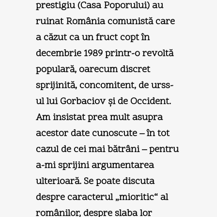
prestigiu (Casa Poporului) au
ruinat România comunistă care
a căzut ca un fruct copt în
decembrie 1989 printr-o revoltă
populară, oarecum discret
sprijinită, concomitent, de urss-
ul lui Gorbaciov şi de Occident.
Am insistat prea mult asupra
acestor date cunoscute – în tot
cazul de cei mai bătrâni – pentru
a-mi sprijini argumentarea
ulterioară. Se poate discuta
despre caracterul „mioritic“ al
românilor, despre slaba lor