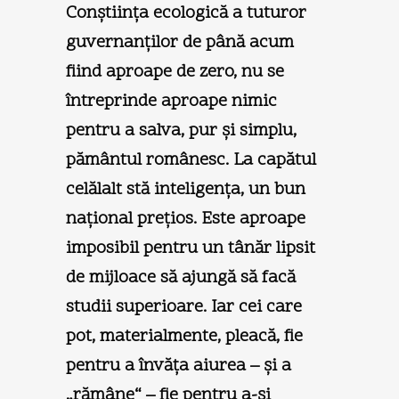
Conştiinţa ecologică a tuturor
guvernanţilor de până acum
fiind aproape de zero, nu se
întreprinde aproape nimic
pentru a salva, pur şi simplu,
pământul românesc. La capătul
celălalt stă inteligenţa, un bun
naţional preţios. Este aproape
imposibil pentru un tânăr lipsit
de mijloace să ajungă să facă
studii superioare. Iar cei care
pot, materialmente, pleacă, fie
pentru a învăţa aiurea – şi a
„rămâne“ – fie pentru a-şi