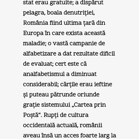
stat erau gratuite; a dispărut
pelagra, boala denutriţiei,
România fiind ultima ţară din
Europa în care exista această
maladie; o vastă campanie de
alfabetizare a dat rezultate dificil
de evaluat; cert este că
analfabetismul a diminuat
considerabil; cărţile erau ieftine
şi puteau pătrunde oriunde
graţie sistemului „Cartea prin
Poştă“. Rupţi de cultura
occidentală actuală, românii
aveau însă un acces foarte larg la