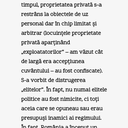
timpul, proprietatea privată s-a
restrâns la obiectele de uz
personal dar în chip limitat şi
arbitrar (locuinţele proprietate
privată aparţinând
„exploatatorilor“ – am văzut cât
de largă era accepţiunea
cuvântului – au fost confiscate).
S-a vorbit de distrugerea
„elitelor“. În fapt, nu numai elitele
politice au fost nimicite, ci toţi
aceia care se opuneau sau erau
presupuşi inamici ai regimului.
În fapt, România a început un