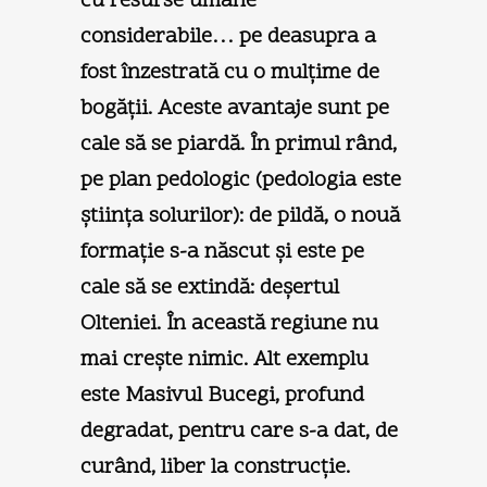
cu resurse umane
considerabile… pe deasupra a
fost înzestrată cu o mulţime de
bogăţii. Aceste avantaje sunt pe
cale să se piardă. În primul rând,
pe plan pedologic (pedologia este
ştiinţa solurilor): de pildă, o nouă
formaţie s-a născut şi este pe
cale să se extindă: deşertul
Olteniei. În această regiune nu
mai creşte nimic. Alt exemplu
este Masivul Bucegi, profund
degradat, pentru care s-a dat, de
curând, liber la construcţie.