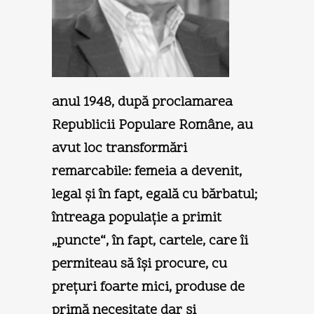
anul 1948, după proclamarea
Republicii Populare Române, au
avut loc transformări
remarcabile: femeia a devenit,
legal şi în fapt, egală cu bărbatul;
întreaga populaţie a primit
„puncte“, în fapt, cartele, care îi
permiteau să îşi procure, cu
preţuri foarte mici, produse de
primă necesitate dar şi