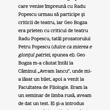
care venise împreună cu Radu
Popescu urmau să participe şi
criticii de teatru, iar Geo Bogza
era prieten cu criticul de teatru
Radu Popescu, tatăl prozatorului
Petru Popescu (
dulce ca mierea e
glonţul patriei
, spunea el). Geo
Bogza m-a căutat întâi la
Căminul „Avram Iancu“, unde mi-
a lăsat un bilet, apoi a venit la
Facultatea de Filologie. Eram la
un seminar de limba rusă, aveam
de dat un test. El şi-a introdus