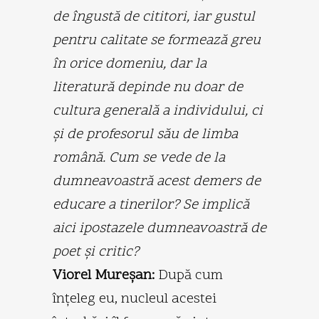
de îngustă de cititori, iar gustul
pentru calitate se formează greu
în orice domeniu, dar la
literatură depinde nu doar de
cultura generală a individului, ci
şi de profesorul său de limba
română. Cum se vede de la
dumneavoastră acest demers de
educare a tinerilor? Se implică
aici ipostazele dumneavoastră de
poet şi critic?
Viorel Mureşan:
După cum
înţeleg eu, nucleul acestei