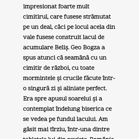
impresionat foarte mult
cimitirul, care fusese strămutat
pe un deal, căci pe locul acela din
vale fusese construit lacul de
acumulare Beliş. Geo Bogza a
spus atunci că seamănă cu un
cimitir de război, cu toate
mormintele şi crucile făcute într-
o singură zi şi aliniate perfect.
Era spre apusul soarelui şi a
contemplat îndelung biserica ce
se vedea pe fundul lacului. Am
găsit mai tîrziu, într-una dintre