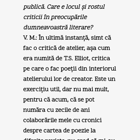
publică. Care e locul şi rostul
criticii în preocupările
dumneavoastră literare?
V. M.:
În ultimă instanţă, simt că
fac o critică de atelier, aşa cum
era numită de T.S. Elliot, critica
pe care o fac poeţii din interiorul
atelierului lor de creator. Este un
exerciţiu util, dar nu mai mult,
pentru că acum, că se pot
număra cu zecile de ani
colaborările mele cu cronici
despre cartea de poezie la