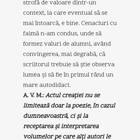
strofă de valoare dintr-un
context, la care eventual să se
mai întoarcă, e bine. Cenacluri cu
faimă n-am condus, unde să
formez valuri de alumni, având
convingerea, mai degrabă, că
scriitorul trebuie să ştie observa
lumea şi să fie în primul rând un
mare autodidact.
A. V. M.:
Actul creaţiei nu se
limitează doar la poezie, în cazul
dumneavoastră, ci şi la
receptarea şi interpretarea
volumelor pe care alţi autori le