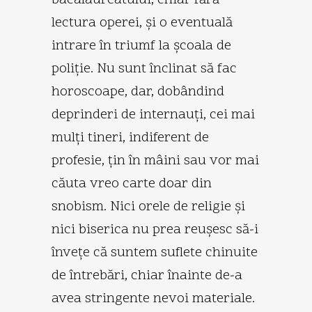
lectura operei, şi o eventuală
intrare în triumf la şcoala de
poliţie. Nu sunt înclinat să fac
horoscoape, dar, dobândind
deprinderi de internauţi, cei mai
mulţi tineri, indiferent de
profesie, ţin în mâini sau vor mai
căuta vreo carte doar din
snobism. Nici orele de religie şi
nici biserica nu prea reuşesc să-i
înveţe că suntem suflete chinuite
de întrebări, chiar înainte de-a
avea stringente nevoi materiale.