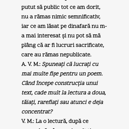
putut să public tot ce am dorit,
nu a rămas nimic semnificativ,
iar ce am lăsat pe dinafară nu m-
a mai interesat şi nu pot să mă
plâng că ar fi lucruri sacrificate,
care au rămas nepublicate.
A. V. M.:
Spuneaţi că lucraţi cu
mai multe fişe pentru un poem.
Când începe construcţia unui
text, cade mult la lectura a doua,
tăiaţi, rarefiaţi sau atunci e deja
concentrat?
V. M.:
La o lectură, după ce