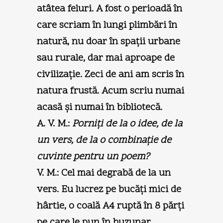
atâtea feluri. A fost o perioadă în
care scriam în lungi plimbări în
natură, nu doar în spaţii urbane
sau rurale, dar mai aproape de
civilizaţie. Zeci de ani am scris în
natura frustă. Acum scriu numai
acasă şi numai în bibliotecă.
A. V. M.:
Porniţi de la o idee, de la
un vers, de la o combinaţie de
cuvinte pentru un poem?
V. M.:
Cel mai degrabă de la un
vers. Eu lucrez pe bucăţi mici de
hârtie, o coală A4 ruptă în 8 părţi
pe care le pun în buzunar