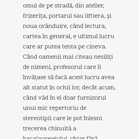
omul de pe stradă, din atelier,
frizeriţa, portarul sau liftiera, şi
noua orânduire, când lectura,
cartea în general, e ultimul lucru
care ar putea tenta pe cineva.
Când oamenii mai citeau nesiliţi
de nimeni, profesorul care îi
învăţase să facă acest lucru avea
alt statut în ochii lor, decât acum,
când văd în el doar furnizorul
unui mic repertoriu de
stereotipii care le pot înlesni
trecerea chinuită a
bacalaureatului, chiar fără