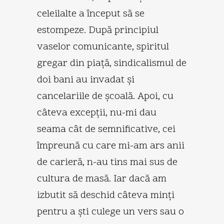
celeilalte a început să se
estompeze. După principiul
vaselor comunicante, spiritul
gregar din piaţă, sindicalismul de
doi bani au invadat şi
cancelariile de şcoală. Apoi, cu
câteva excepţii, nu-mi dau
seama cât de semnificative, cei
împreună cu care mi-am ars anii
de carieră, n-au tins mai sus de
cultura de masă. Iar dacă am
izbutit să deschid câteva minţi
pentru a şti culege un vers sau o