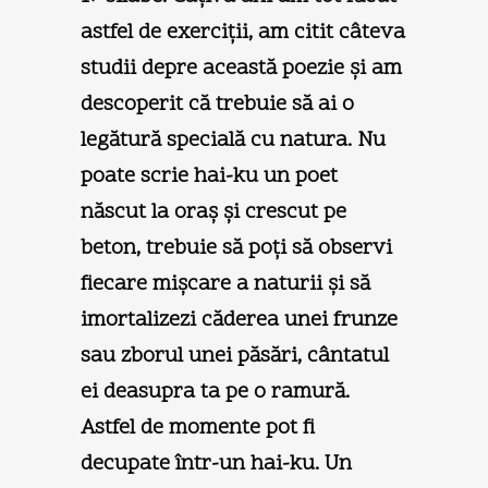
astfel de exerciţii, am citit câteva
studii depre această poezie şi am
descoperit că trebuie să ai o
legătură specială cu natura. Nu
poate scrie hai-ku un poet
născut la oraş şi crescut pe
beton, trebuie să poţi să observi
fiecare mişcare a naturii şi să
imortalizezi căderea unei frunze
sau zborul unei păsări, cântatul
ei deasupra ta pe o ramură.
Astfel de momente pot fi
decupate într-un hai-ku. Un