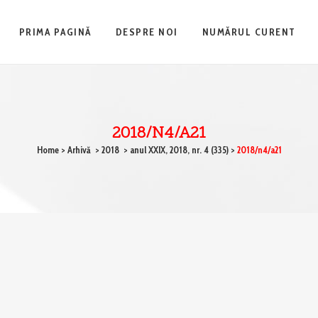
PRIMA PAGINĂ
DESPRE NOI
NUMĂRUL CURENT
2018/n4/a21
Home
>
Arhivă
>
2018
>
anul XXIX, 2018, nr. 4 (335)
>
2018/n4/a21