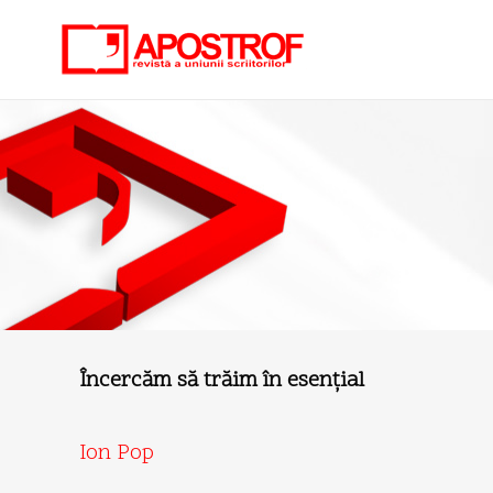
Încercăm să trăim în esenţial
Ion Pop