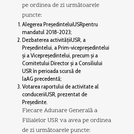
pe ordinea de zi următoarele
puncte:
Alegerea PreşedinteluiUSRpentru
mandatul 2018-2023;
Dezbaterea activităţiiUSR, a
Preşedintelui, a Prim-vicepreşedintelui
şi a Vicepreşedintelui, precum şi a
Comitetului Director şi a Consiliului
USR în perioada scursă de
laAG precedentă;
Votarea raportului de activitate al
conduceriiUSR, prezentat de
Preşedinte.
Fiecare Adunare Generală a
Filialelor USR va avea pe ordinea
de zi următoarele puncte: