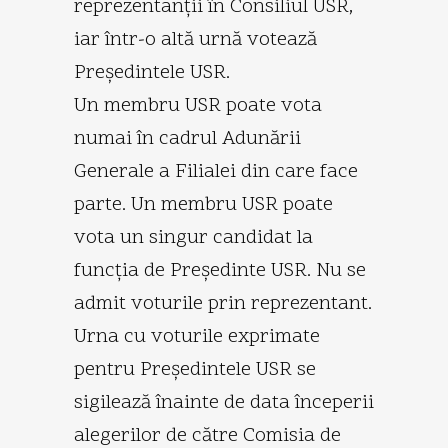
reprezentanţii în Consiliul USR,
iar într-o altă urnă votează
Preşedintele USR.
Un membru USR poate vota
numai în cadrul Adunării
Generale a Filialei din care face
parte. Un membru USR poate
vota un singur candidat la
funcţia de Preşedinte USR. Nu se
admit voturile prin reprezentant.
Urna cu voturile exprimate
pentru Preşedintele USR se
sigilează înainte de data începerii
alegerilor de către Comisia de