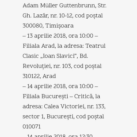
Adam Müller Guttenbrunn, Str.
Gh. Lazăr, nr. 10-12, cod poştal
300080, Timişoara
– 13 aprilie 2018, ora 10:00 –
Filiala Arad, la adresa: Teatrul
Clasic „Ioan Slavici”, Bd.
Revoluţiei, nr. 103, cod poştal
310122, Arad
– 14 aprilie 2018, ora 10:00 –
Filiala Bucureşti – Critică, la
adresa: Calea Victoriei, nr. 133,
sector 1, Bucureşti, cod poştal
010071
– 14 aprilie 2018, ora 12:30 –