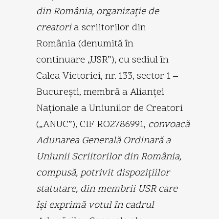
din România, organizaţie de
creatori
a scriitorilor din
România (denumită în
continuare „USR”), cu sediul în
Calea Victoriei, nr. 133, sector 1 –
Bucureşti, membră a Alianţei
Naţionale a Uniunilor de Creatori
(„ANUC”), CIF RO2786991,
convoacă
Adunarea Generală Ordinară a
Uniunii Scriitorilor din România,
compusă, potrivit dispoziţiilor
statutare, din membrii USR care
îşi exprimă votul în cadrul