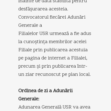
înainte de data stabilită pentru
desfăşurarea acesteia.
Convocatorul fiecărei Adunări
Generale a
Filialelor USR urmează a fie adus
la cunoştinţa membrilor acelei
Filiale prin publicarea acestuia
pe pagina de internet a Filialei,
precum şi prin publicarea într-
un ziar recunoscut pe plan local.
Ordinea de zi a Adunării
Generale:
Adunarea Generală USR va avea