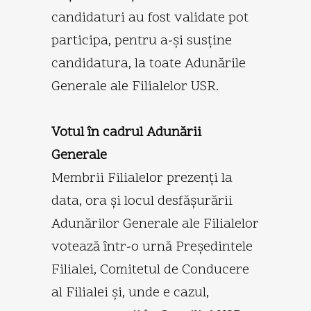
candidaturi au fost validate pot
participa, pentru a-şi susţine
candidatura, la toate Adunările
Generale ale Filialelor USR.
Votul în cadrul Adunării
Generale
Membrii Filialelor prezenţi la
data, ora şi locul desfăşurării
Adunărilor Generale ale Filialelor
votează într-o urnă Preşedintele
Filialei, Comitetul de Conducere
al Filialei şi, unde e cazul,