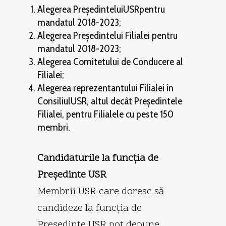
Alegerea PreşedinteluiUSRpentru
mandatul 2018-2023;
Alegerea Preşedintelui Filialei pentru
mandatul 2018-2023;
Alegerea Comitetului de Conducere al
Filialei;
Alegerea reprezentantului Filialei în
ConsiliulUSR, altul decât Preşedintele
Filialei, pentru Filialele cu peste 150
membri.
Candidaturile la funcţia de
Preşedinte USR
Membrii USR care doresc să
candideze la funcţia de
Preşedinte USR pot depune