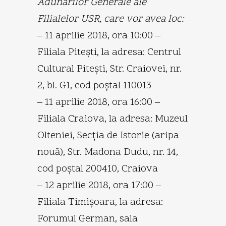
Adunărilor Generale ale
Filialelor USR, care vor avea loc:
– 11 aprilie 2018, ora 10:00 –
Filiala Piteşti, la adresa: Centrul
Cultural Piteşti, Str. Craiovei, nr.
2, bl. G1, cod poştal 110013
– 11 aprilie 2018, ora 16:00 –
Filiala Craiova, la adresa: Muzeul
Olteniei, Secţia de Istorie (aripa
nouă), Str. Madona Dudu, nr. 14,
cod poştal 200410, Craiova
– 12 aprilie 2018, ora 17:00 –
Filiala Timişoara, la adresa:
Forumul German, sala