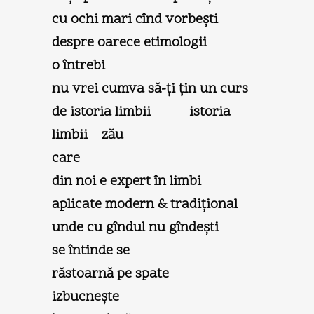
cu ochi mari cînd vorbeşti
despre oarece etimologii
o întrebi
nu vrei cumva să-ți țin un curs
de istoria limbii istoria
limbii zău
care
din noi e expert în limbi
aplicate modern & tradițional
unde cu gîndul nu gîndeşti
se întinde se
răstoarnă pe spate
izbucneşte