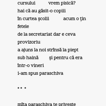
cursului vrem pisică?
hai că au găsit-o copiii
în curtea şcolii acum o țin
fetele
de la secretariat dar e ceva
provizoriu
a ajuns la noi strînsă la piept
sub haină şi pentru că era
într-o vineri
i-am spus paraschiva
* * *
mîța paraschiva te priveşte