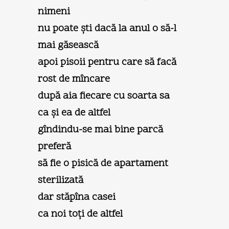
nimeni
nu poate şti dacă la anul o să-l
mai găsească
apoi pisoii pentru care să facă
rost de mîncare
după aia fiecare cu soarta sa
ca şi ea de altfel
gîndindu-se mai bine parcă
preferă
să fie o pisică de apartament
sterilizată
dar stăpîna casei
ca noi toți de altfel