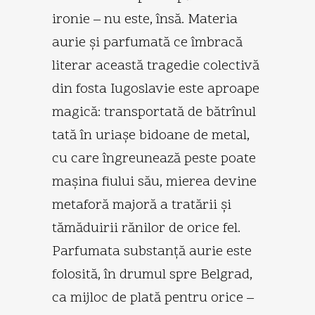
ironie – nu este, însă. Materia
aurie şi parfumată ce îmbracă
literar această tragedie colectivă
din fosta Iugoslavie este aproape
magică: transportată de bătrînul
tată în uriaşe bidoane de metal,
cu care îngreunează peste poate
maşina fiului său, mierea devine
metaforă majoră a tratării şi
tămăduirii rănilor de orice fel.
Parfumata substanţă aurie este
folosită, în drumul spre Belgrad,
ca mijloc de plată pentru orice –