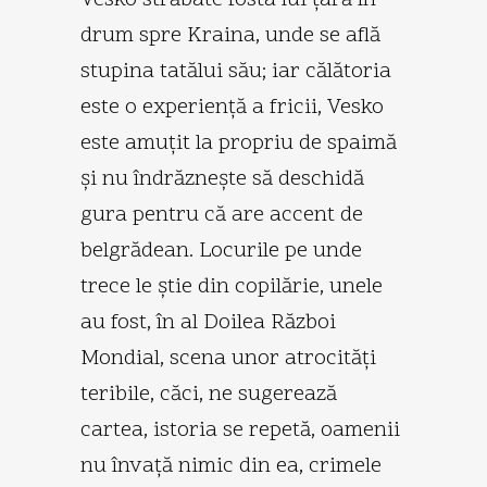
drum spre Kraina, unde se află
stupina tatălui său; iar călătoria
este o experienţă a fricii, Vesko
este amuţit la propriu de spaimă
şi nu îndrăzneşte să deschidă
gura pentru că are accent de
belgrădean. Locurile pe unde
trece le ştie din copilărie, unele
au fost, în al Doilea Război
Mondial, scena unor atrocităţi
teribile, căci, ne sugerează
cartea, istoria se repetă, oamenii
nu învaţă nimic din ea, crimele