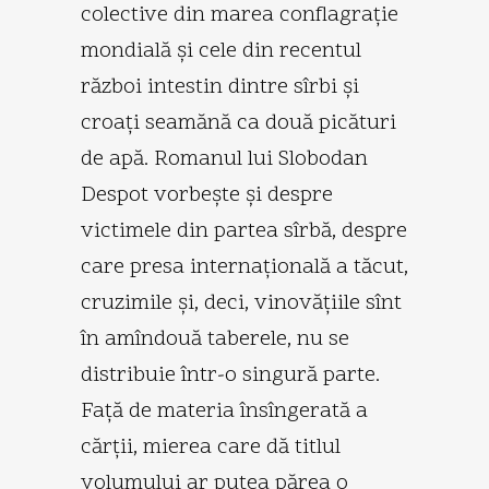
colective din marea conflagraţie
mondială şi cele din recentul
război intestin dintre sîrbi şi
croaţi seamănă ca două picături
de apă. Romanul lui Slobodan
Despot vorbeşte şi despre
victimele din partea sîrbă, despre
care presa internaţională a tăcut,
cruzimile şi, deci, vinovăţiile sînt
în amîndouă taberele, nu se
distribuie într-o singură parte.
Faţă de materia însîngerată a
cărţii, mierea care dă titlul
volumului ar putea părea o