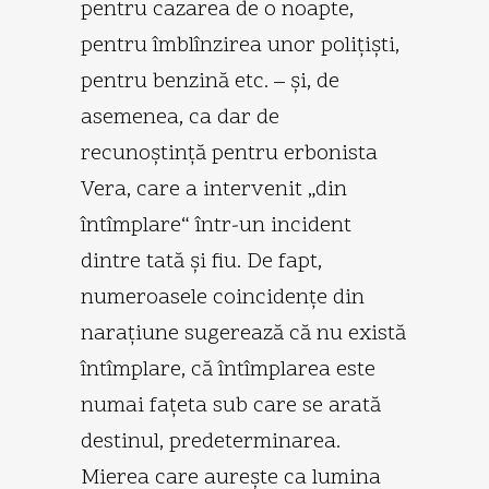
pentru cazarea de o noapte,
pentru îmblînzirea unor poliţişti,
pentru benzină etc. – şi, de
asemenea, ca dar de
recunoştinţă pentru erbonista
Vera, care a intervenit „din
întîmplare“ într-un incident
dintre tată şi fiu. De fapt,
numeroasele coincidenţe din
naraţiune sugerează că nu există
întîmplare, că întîmplarea este
numai faţeta sub care se arată
destinul, predeterminarea.
Mierea care aureşte ca lumina