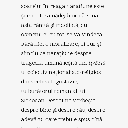
soarelui întreaga naraţiune este
şi metafora nădejdilor că zona
asta rănită şi îndoliată, cu
oamenii ei cu tot, se va vindeca.
Fără nici o moralizare, ci pur şi
simplu ca naraţiune despre
tragedia umană ieşită din
hybris
-
ul colectiv naţionalisto-religios
din vechea Iugoslavie,
tulburătorul roman al lui
Slobodan Despot ne vorbeşte
despre bine şi despre rău, despre
adevărul care trebuie spus pînă