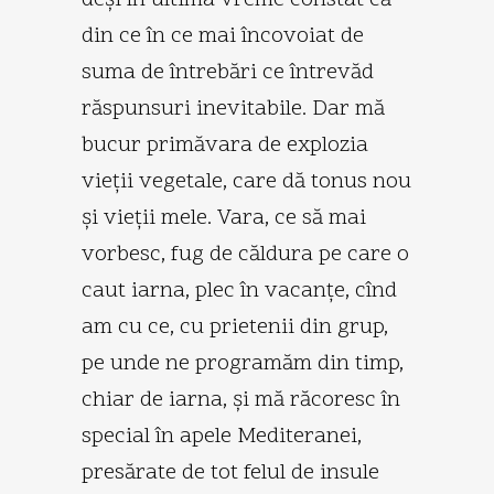
din ce în ce mai încovoiat de
suma de întrebări ce întrevăd
răspunsuri inevitabile. Dar mă
bucur primăvara de explozia
vieţii vegetale, care dă tonus nou
şi vieţii mele. Vara, ce să mai
vorbesc, fug de căldura pe care o
caut iarna, plec în vacanţe, cînd
am cu ce, cu prietenii din grup,
pe unde ne programăm din timp,
chiar de iarna, şi mă răcoresc în
special în apele Mediteranei,
presărate de tot felul de insule