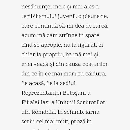
nesăbuinţei mele şi mai ales a
teribilismului juvenil, o pleurezie,
care continuă să-mi dea de furcă,
acum mă cam strînge în spate
cînd se apropie, nu la figurat, ci
chiar la propriu; ba mă mai şi
enervează şi din cauza costurilor
din ce în ce mai mari cu căldura,
fie acasă, fie la sediul
Reprezentanţei Botoşani a
Filialei Iaşi a Uniunii Scriitorilor
din România. În schimb, iarna
scriu cel mai mult, proză în