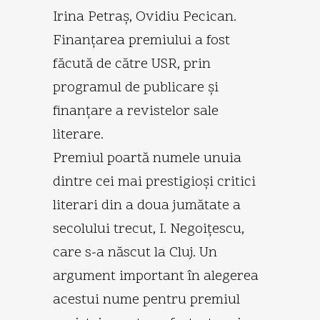
Irina Petraş, Ovidiu Pecican.
Finanţarea premiului a fost
făcută de către USR, prin
programul de publicare şi
finanţare a revistelor sale
literare.
Premiul poartă numele unuia
dintre cei mai prestigioşi critici
literari din a doua jumătate a
secolului trecut, I. Negoiţescu,
care s-a născut la Cluj. Un
argument important în alegerea
acestui nume pentru premiul