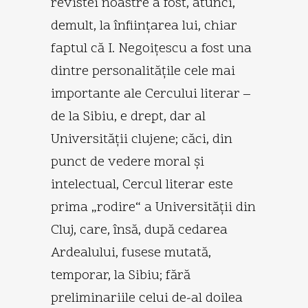
revistei noastre a fost, atunci,
demult, la înfiinţarea lui, chiar
faptul că I. Negoiţescu a fost una
dintre personalităţile cele mai
importante ale Cercului literar –
de la Sibiu, e drept, dar al
Universităţii clujene; căci, din
punct de vedere moral şi
intelectual, Cercul literar este
prima „rodire“ a Universităţii din
Cluj, care, însă, după cedarea
Ardealului, fusese mutată,
temporar, la Sibiu; fără
preliminariile celui de-al doilea