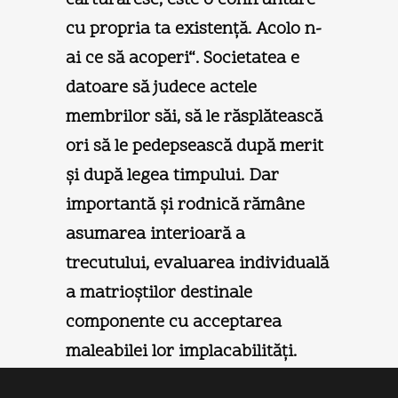
cu propria ta existenţă. Acolo n-
ai ce să acoperi“. Societatea e
datoare să judece actele
membrilor săi, să le răsplătească
ori să le pedepsească după merit
şi după legea timpului. Dar
importantă şi rodnică rămâne
asumarea interioară a
trecutului, evaluarea individuală
a matrioştilor destinale
componente cu acceptarea
maleabilei lor implacabilităţi.