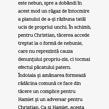
este nebun, spre a dobândi în
acest mod un răgaz de întocmire
a planului de a-şi răzbuna tatăl
ucis de propriul unchi. În schimb,
pentru Christian, tăcerea accede
treptat la o formă de nebunie,
care nu reprezintă cauza
denunţului propriu-zis, ci tocmai
efectul păcatului patern.
Îndoiala şi amânarea formează
rădăcina comună ce face din
tăcere un complice pentru
Hamlet şi un adversar pentru
Christian. Ca şi Hamlet, acesta