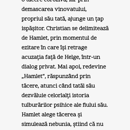
demascarea vinovatului,
propriul său tată, ajunge un ţap
ispăşitor. Christian se delimitează
de Hamlet, prin momentul de
ezitare în care îşi retrage
acuzaţia faţă de Helge, într-un
dialog privat. Mai apoi, redevine
„Hamlet“, răspunzând prin
tăcere, atunci când tatăl său
dezvăluie celorlalţi istoria
tulburărilor psihice ale fiului său.
Hamlet alege tăcerea şi
simulează nebunia, ştiind că nu