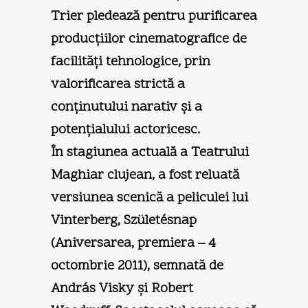
Trier pledează pentru purificarea
producţiilor cinematografice de
facilităţi tehnologice, prin
valorificarea strictă a
conţinutului narativ şi a
potenţialului actoricesc.
În stagiunea actuală a Teatrului
Maghiar clujean, a fost reluată
versiunea scenică a peliculei lui
Vinterberg, Születésnap
(Aniversarea, premiera – 4
octombrie 2011), semnată de
András Visky şi Robert