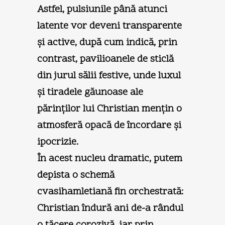
Astfel, pulsiunile până atunci
latente vor deveni transparente
şi active, după cum indică, prin
contrast, pavilioanele de sticlă
din jurul sălii festive, unde luxul
şi tiradele găunoase ale
părinţilor lui Christian menţin o
atmosferă opacă de încordare şi
ipocrizie.
În acest nucleu dramatic, putem
depista o schemă
cvasihamletiană fin orchestrată:
Christian îndură ani de-a rândul
o tăcere corozivă, iar prin