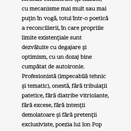
cu mecanisme mai mult sau mai
puţin în vogă, totul într-o poetică
a reconcilierii, în care propriile
limite existenţiale sunt
dezvăluite cu degajare şi
optimism, cu un dozaj bine
cumpătat de autoironie.
Profesionistă (impecabilă tehnic
şi tematic), onestă, fără tribulaţii
patetice, fără diatribe vitriolante,
fără excese, fără intenţii
demolatoare şi fără pretenţii
exclusiviste, poezia lui Ion Pop