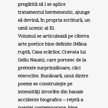
pregătită să i se aplice
tratamentul hermeneutic, ajunge
să devină, în propria scriitură, un
umil ucenic al Ei.
Volumul se articulează pe câteva
arte poetice bine definite (Mâna
ruptă, Casa scărilor, Cravata lui
Gellu Naum), care pornesc de la
pretexte surprinzătoare, căci
eteroclite. Bunăoară, unul dintre
poeme se construieşte pe
intensităţi izvorâte din banale
accidente biografice – reţetă a
poeziei contemporane, bine