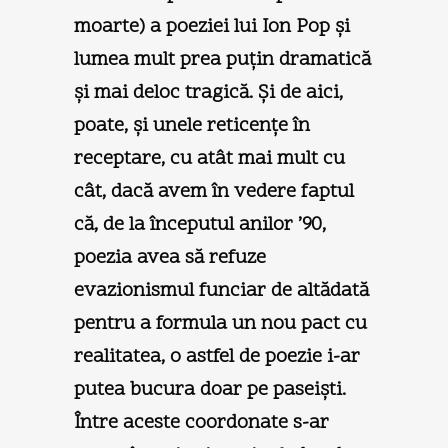
moarte) a poeziei lui Ion Pop şi
lumea mult prea puţin dramatică
şi mai deloc tragică. Şi de aici,
poate, şi unele reticenţe în
receptare, cu atât mai mult cu
cât, dacă avem în vedere faptul
că, de la începutul anilor ’90,
poezia avea să refuze
evazionismul funciar de altădată
pentru a formula un nou pact cu
realitatea, o astfel de poezie i-ar
putea bucura doar pe paseişti.
Între aceste coordonate s-ar