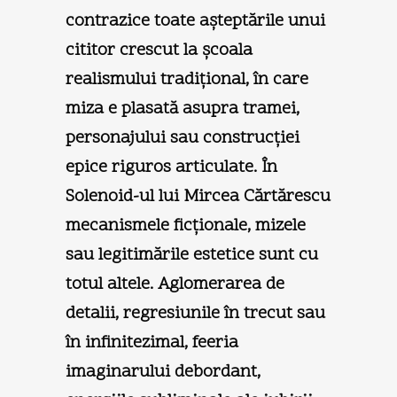
contrazice toate aşteptările unui
cititor crescut la şcoala
realismului tradiţional, în care
miza e plasată asupra tramei,
personajului sau construcţiei
epice riguros articulate. În
Solenoid-ul lui Mircea Cărtărescu
mecanismele ficţionale, mizele
sau legitimările estetice sunt cu
totul altele. Aglomerarea de
detalii, regresiunile în trecut sau
în infinitezimal, feeria
imaginarului debordant,