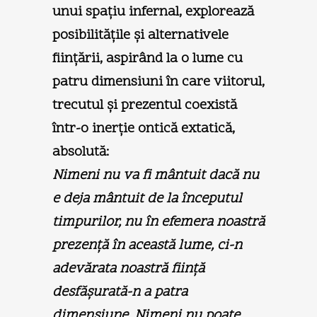
unui spaţiu infernal, explorează
posibilităţile şi alternativele
fiinţării, aspirând la o lume cu
patru dimensiuni în care viitorul,
trecutul şi prezentul coexistă
într-o inerţie ontică extatică,
absolută:
Nimeni nu va fi mântuit dacă nu
e deja mântuit de la începutul
timpurilor, nu în efemera noastră
prezenţă în această lume, ci-n
adevărata noastră fiinţă
desfăşurată-n a patra
dimensiune. Nimeni nu poate