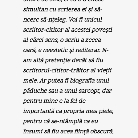
simultan cu scrierea ei şi să-
ncerc să-nţeleg. Voi fi unicul
scriitor-cititor al acestei poveşti
al cărei sens, o scriu a zecea
oară, e neestetic şi neliterar. N-
am altă pretenţie decât să fiu
scriitorul-cititor-trăitor al vieţii
mele. Ar putea fi biografia unui
păduche sau a unui sarcopt, dar
pentru mine e la fel de
importantă ca propria mea piele,
pentru că se-ntâmplă ca eu
însumi să fiu acea fiinţă obscură,