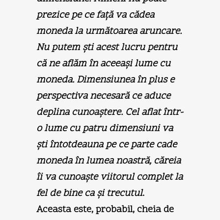
prezice pe ce faţă va cădea
moneda la următoarea aruncare.
Nu putem şti acest lucru pentru
că ne aflăm în aceeaşi lume cu
moneda. Dimensiunea în plus e
perspectiva necesară ce aduce
deplina cunoaştere. Cel aflat într-
o lume cu patru dimensiuni va
şti întotdeauna pe ce parte cade
moneda în lumea noastră, căreia
îi va cunoaşte viitorul complet la
fel de bine ca şi trecutul
.
Aceasta este, probabil, cheia de