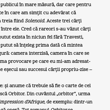
şi publicul în mare măsură, dar care pentru
te în care am simţit cu adevărat că
a treia fiind
Solenoid
. Aceste trei cărţi
e între ele. Cred că rareori s-au văzut cărţi
putut exista în niciun fel fără Travesti,
 putut să înţeleg prima dată că mintea
gură: camera interzisă, camera în care se
 prima provocare pe care eu mi-am adresat-
 eşecul sau succesul cărţii propriu-zise –
 şi anume că trebuie să fie o carte de cel
ască Orbitor. Din cuvântul „orbitor“, urma
Impression d’Afrique
, de exemplu: dintr-un