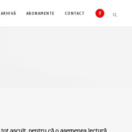
ARHIVĂ
ABONAMENTE
CONTACT
o tot ascult, pentru că o asemenea lectură