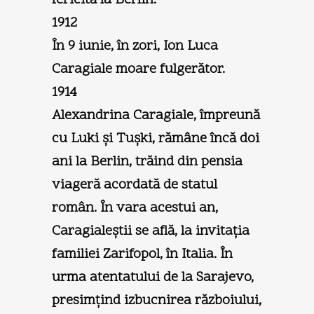
1912
În 9 iunie, în zori, Ion Luca
Caragiale moare fulgerător.
1914
Alexandrina Caragiale, împreună
cu Luki şi Tuşki, rămâne încă doi
ani la Berlin, trăind din pensia
viageră acordată de statul
român. În vara acestui an,
Caragialeştii se află, la invitaţia
familiei Zarifopol, în Italia. În
urma atentatului de la Sarajevo,
presimţind izbucnirea războiului,