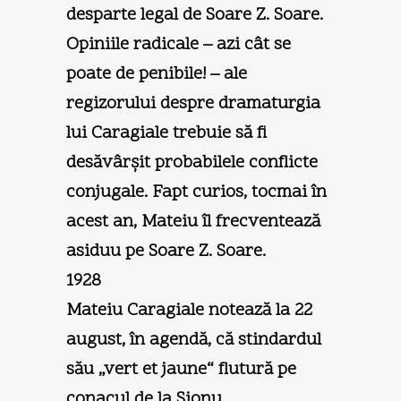
desparte legal de Soare Z. Soare.
Opiniile radicale – azi cât se
poate de penibile! – ale
regizorului despre dramaturgia
lui Caragiale trebuie să fi
desăvârşit probabilele conflicte
conjugale. Fapt curios, tocmai în
acest an, Mateiu îl frecventează
asiduu pe Soare Z. Soare.
1928
Mateiu Caragiale notează la 22
august, în agendă, că stindardul
său „vert et jaune“ flutură pe
conacul de la Sionu.