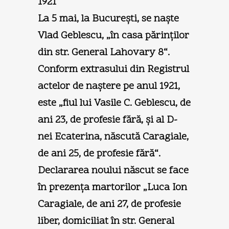
1921
La 5 mai, la Bucureşti, se naşte
Vlad Geblescu, „în casa părinţilor
din str. General Lahovary 8“.
Conform extrasului din Registrul
actelor de naştere pe anul 1921,
este „fiul lui Vasile C. Geblescu, de
ani 23, de profesie fără, şi al D-
nei Ecaterina, născută Caragiale,
de ani 25, de profesie fără“.
Declararea noului născut se face
în prezenţa martorilor „Luca Ion
Caragiale, de ani 27, de profesie
liber, domiciliat în str. General