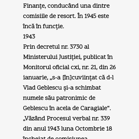
Finanţe, conducând una dintre
comisiile de resort. În 1945 este
încă în funcţie.
1943
Prin decretul nr. 3730 al
Ministerului Justiţiei, publicat în
Monitorul oficial cxi, nr. 21, din 26
ianuarie, „s-a [în]cuviinţat că d-l
Vlad Geblescu şi-a schimbat
numele său patronimic de
Geblescu în acela de Caragiale“.
„Văzând Procesul verbal nr. 339
din anul 1943 luna Octombrie 18