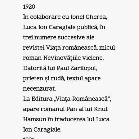
1920
În colaborare cu Ionel Gherea,
Luca Ion Caragiale publică, în
trei numere succesive ale
revistei Viaţa românească, micul
roman Nevinovăţiile viclene.
Datorită lui Paul Zarifopol,
prieten şi rudă, textul apare
necenzurat.
La Editura „Viaţa Românească“,
apare romanul Pan al lui Knut
Hamsun în traducerea lui Luca
Ion Caragiale.