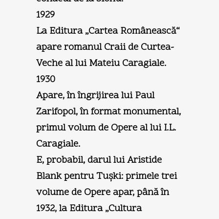
1929
La Editura „Cartea Românească“
apare romanul Craii de Curtea-
Veche al lui Mateiu Caragiale.
1930
Apare, în îngrijirea lui Paul
Zarifopol, în format monumental,
primul volum de Opere al lui I.L.
Caragiale.
E, probabil, darul lui Aristide
Blank pentru Tuşki: primele trei
volume de Opere apar, până în
1932, la Editura „Cultura