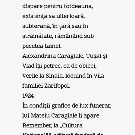
dispare pentru totdeauna,
existenţa sa ulterioară,
subterană, în ţară sau în
străinătate, rămânând sub
pecetea tainei.
Alexandrina Caragiale, Tuşki şi
Vlad îşi petrec, ca de obicei,
verile la Sinaia, locuind în vila
familiei Zarifopol.
1924
În condiţii grafice de lux funerar,
lui Mateiu Caragiale îi apare
Remember, la „Cultura