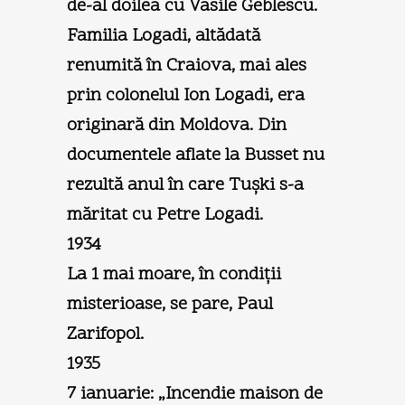
de-al doilea cu Vasile Geblescu.
Familia Logadi, altădată
renumită în Craiova, mai ales
prin colonelul Ion Logadi, era
originară din Moldova. Din
documentele aflate la Busset nu
rezultă anul în care Tuşki s-a
măritat cu Petre Logadi.
1934
La 1 mai moare, în condiţii
misterioase, se pare, Paul
Zarifopol.
1935
7 ianuarie: „Incendie maison de