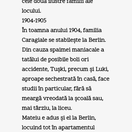
cele două ilustre familii ale
locului.
1904-1905
În toamna anului 1904, familia
Caragiale se stabileşte la Berlin.
Din cauza spaimei maniacale a
tatălui de posibile boli ori
accidente, Tuşki, precum şi Luki,
aproape sechestrată în casă, face
studii în particular, fără să
meargă vreodată la şcoală sau,
mai târziu, la liceu.
Mateiu e adus şi el la Berlin,
locuind tot în apartamentul