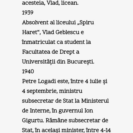
acesteia, Vlad, licean.
1939
Absolvent al liceului „Spiru
Haret“, Vlad Geblescu e
înmatriculat ca student la
Facultatea de Drept a
Universităţii din Bucureşti.
1940
Petre Logadi este, între 4 iulie şi
4 septembrie, ministru
subsecretar de Stat la Ministerul
de Interne, în guvernul Ion
Gigurtu. Rămâne subsecretar de
Stat, în acelaşi minister, între 4-14