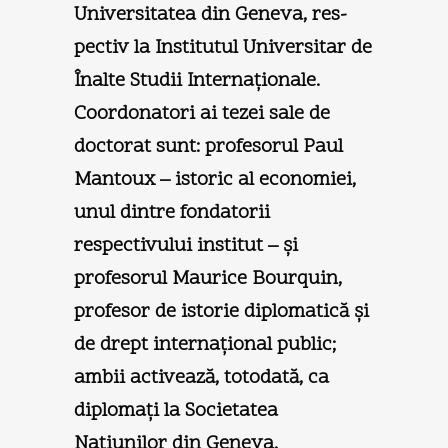
Universitatea din Geneva, res­
pectiv la Institutul Universitar de
Înalte Studii Internaţionale.
Coordonatori ai tezei sale de
doctorat sunt: profesorul Paul
Mantoux – istoric al economiei,
unul dintre fondatorii
respectivului institut – şi
profesorul Maurice Bourquin,
profesor de istorie diplomatică şi
de drept internaţional public;
ambii activează, totodată, ca
diplomaţi la Societatea
Naţiunilor din Geneva.