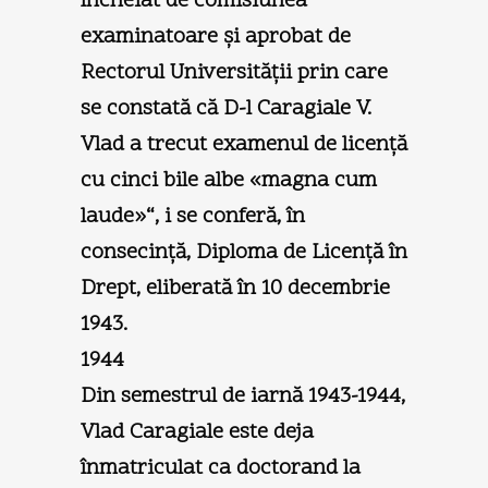
încheiat de comisiunea
examinatoare şi aprobat de
Rectorul Universităţii prin care
se constată că D-l Caragiale V.
Vlad a trecut examenul de licenţă
cu cinci bile albe «magna cum
laude»“, i se conferă, în
consecinţă, Diploma de Licenţă în
Drept, eliberată în 10 decembrie
1943.
1944
Din semestrul de iarnă 1943-1944,
Vlad Caragiale este deja
înmatriculat ca doctorand la