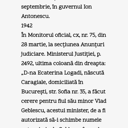
septembrie, în guvernul Ion
Antonescu.
1942
În Monitorul oficial, cx, nr. 75, din
28 martie, la secţiunea Anunţuri
judiciare. Ministerul Justiţiei, p.
2492, ultima coloană din dreapta:
„D-na Ecaterina Logadi, născută
Caragiale, domiciliată în
Bucureşti, str. Sofia nr. 35, a făcut
cerere pentru fiul său minor Vlad
Geblescu, acestui minister, de a fi
autorizată să-i schimbe numele