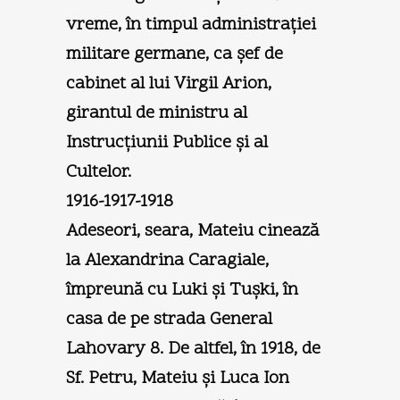
vreme, în timpul administraţiei
militare germane, ca şef de
cabinet al lui Virgil Arion,
girantul de ministru al
Instrucţiunii Publice şi al
Cultelor.
1916-1917-1918
Adeseori, seara, Mateiu cinează
la Alexandrina Caragiale,
împreună cu Luki şi Tuşki, în
casa de pe strada General
Lahovary 8. De altfel, în 1918, de
Sf. Petru, Mateiu şi Luca Ion