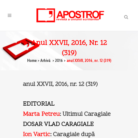
Anul XXVII, 2016, Nr. 12
(319)
Home
>
Arhivă
>
2016
>
anul XXVII, 2016, nr. 12 (319)
anul XXVII, 2016, nr. 12 (319)
EDITORIAL
Marta Petreu
:
Ultimul Caragiale
DOSAR VLAD CARAGIALE
Ion Vartic
:
Caragiale după