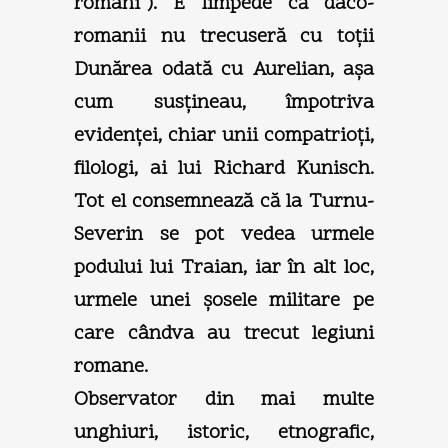
romani“). E limpede că daco-
romanii nu trecuseră cu toţii
Dunărea odată cu Aurelian, aşa
cum susţineau, împotriva
evidenţei, chiar unii compatrioţi,
filologi, ai lui Richard Kunisch.
Tot el consemnează că la Turnu-
Severin se pot vedea urmele
podului lui Traian, iar în alt loc,
urmele unei şosele militare pe
care cândva au trecut legiuni
romane.
Observator din mai multe
unghiuri, istoric, etnografic,