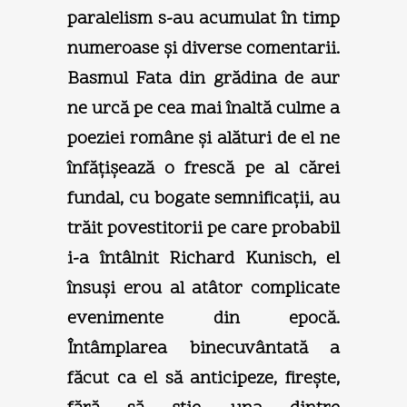
paralelism s-au acumulat în timp
numeroase şi diverse comentarii.
Basmul Fata din grădina de aur
ne urcă pe cea mai înaltă culme a
poeziei române şi alături de el ne
înfăţişează o frescă pe al cărei
fundal, cu bogate semnificaţii, au
trăit povestitorii pe care probabil
i-a întâlnit Richard Kunisch, el
însuşi erou al atâtor complicate
evenimente din epocă.
Întâmplarea binecuvântată a
făcut ca el să anticipeze, fireşte,