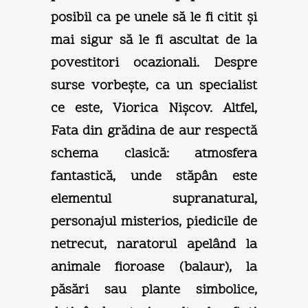
posibil ca pe unele să le fi citit şi
mai sigur să le fi ascultat de la
povestitori ocazionali. Despre
surse vorbeşte, ca un specialist
ce este, Viorica Nişcov. Altfel,
Fata din grădina de aur respectă
schema clasică: atmosfera
fantastică, unde stăpân este
elementul supranatural,
personajul misterios, piedicile de
netrecut, naratorul apelând la
animale fioroase (balaur), la
păsări sau plante simbolice,