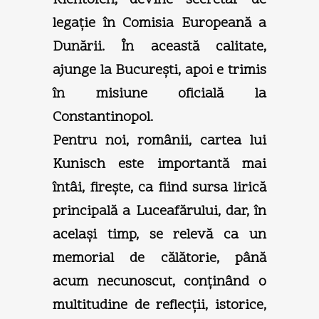
legaţie în Comisia Europeană a
Dunării. În această calitate,
ajunge la Bucureşti, apoi e trimis
în misiune oficială la
Constantinopol.
Pentru noi, românii, cartea lui
Kunisch este importantă mai
întâi, fireşte, ca fiind sursa lirică
principală a Luceafărului, dar, în
acelaşi timp, se relevă ca un
memorial de călătorie, până
acum necunoscut, conţinând o
multitudine de reflecţii, istorice,