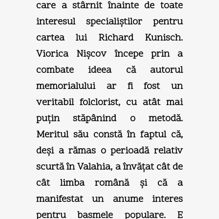
care a stârnit înainte de toate
interesul specialiştilor pentru
cartea lui Richard Kunisch.
Viorica Nişcov începe prin a
combate ideea că autorul
memorialului ar fi fost un
veritabil folclorist, cu atât mai
puţin stăpânind o metodă.
Meritul său constă în faptul că,
deşi a rămas o perioadă relativ
scurtă în Valahia, a învăţat cât de
cât limba română şi că a
manifestat un anume interes
pentru basmele populare. E