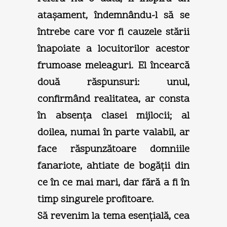
ataşament, îndemnându-l să se
întrebe care vor fi cauzele stării
înapoiate a locuitorilor acestor
frumoase meleaguri. El încearcă
două răspunsuri: unul,
confirmând realitatea, ar consta
în absenţa clasei mijlocii; al
doilea, numai în parte valabil, ar
face răspunzătoare domniile
fanariote, ahtiate de bogăţii din
ce în ce mai mari, dar fără a fi în
timp singurele profitoare.
Să revenim la tema esenţială, cea