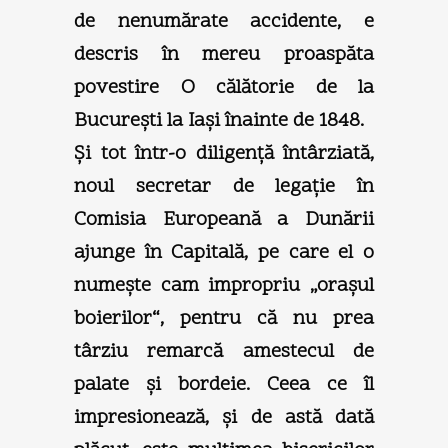
de nenumărate accidente, e
descris în mereu proaspăta
povestire O călătorie de la
Bucureşti la Iaşi înainte de 1848.
Şi tot într-o diligenţă întârziată,
noul secretar de legaţie în
Comisia Europeană a Dunării
ajunge în Capitală, pe care el o
numeşte cam impropriu „oraşul
boierilor“, pentru că nu prea
târziu remarcă amestecul de
palate şi bordeie. Ceea ce îl
impresionează, şi de astă dată