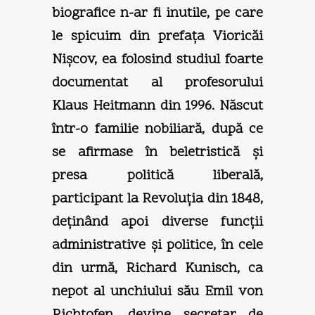
biografice n-ar fi inutile, pe care
le spicuim din prefaţa Vioricăi
Nişcov, ea folosind studiul foarte
documentat al profesorului
Klaus Heitmann din 1996. Născut
într-o familie nobiliară, după ce
se afirmase în beletristică şi
presa politică liberală,
participant la Revoluţia din 1848,
deţinând apoi diverse funcţii
administrative şi politice, în cele
din urmă, Richard Kunisch, ca
nepot al unchiului său Emil von
Richtofen, devine secretar de