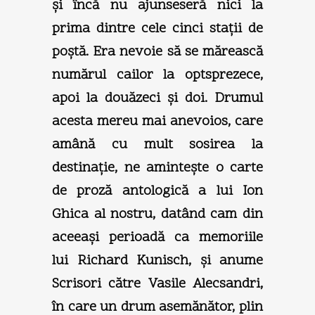
şi încă nu ajunseseră nici la
prima dintre cele cinci staţii de
poştă. Era nevoie să se mărească
numărul cailor la optsprezece,
apoi la douăzeci şi doi. Drumul
acesta mereu mai anevoios, care
amână cu mult sosirea la
destinaţie, ne aminteşte o carte
de proză antologică a lui Ion
Ghica al nostru, datând cam din
aceeaşi perioadă ca memoriile
lui Richard Kunisch, şi anume
Scrisori către Vasile Alecsandri,
în care un drum asemănător, plin