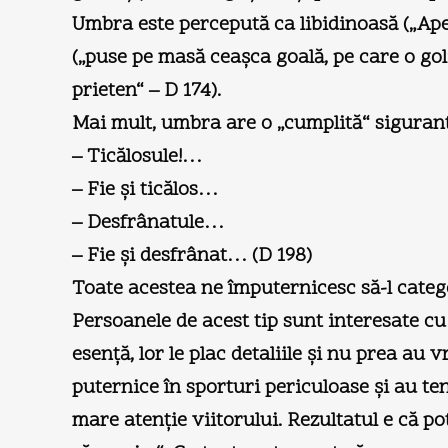
Umbra este percepută ca libidinoasă („Ape
(„puse pe masă ceaşca goală, pe care o goli
prieten“ – D 174).
Mai mult, umbra are o „cumplită“ siguranţă 
– Ticălosule!…
– Fie şi ticălos…
– Desfrânatule…
– Fie şi desfrânat… (D 198)
Toate acestea ne împuternicesc să-l catego
Persoanele de acest tip sunt interesate cu
esenţă, lor le plac detaliile şi nu prea au
puternice în sporturi periculoase şi au te
mare atenţie viitorului. Rezultatul e că po