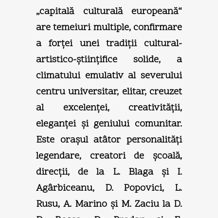
„capitală culturală europeană“
are temeiuri multiple, confirmare
a forţei unei tradiţii cultural-
artistico-ştiinţifice solide, a
climatului emulativ al severului
centru universitar, elitar, creuzet
al excelenţei, creativităţii,
eleganţei şi geniului comunitar.
Este oraşul atâtor personalităţi
legendare, creatori de şcoală,
direcţii, de la L. Blaga şi I.
Agârbiceanu, D. Popovici, L.
Rusu, A. Marino şi M. Zaciu la D.