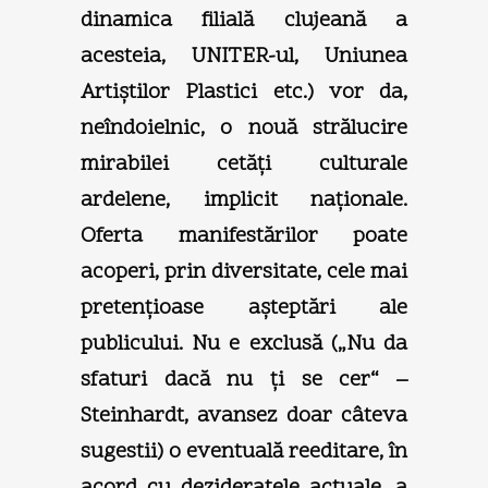
dinamica filială clujeană a
acesteia, UNITER-ul, Uniunea
Artiştilor Plastici etc.) vor da,
neîndoielnic, o nouă strălucire
mirabilei cetăţi culturale
ardelene, implicit naţionale.
Oferta manifestărilor poate
acoperi, prin diversitate, cele mai
pretenţioase aşteptări ale
publicului. Nu e exclusă („Nu da
sfaturi dacă nu ţi se cer“ –
Steinhardt, avansez doar câteva
sugestii) o eventuală reeditare, în
acord cu dezideratele actuale, a