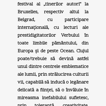
festival al „tinerilor autori“ la
Bruxelles, respectiv altul la
Belgrad, cu participare
internaţională, cu lecturi ale
prestidigitatorilor Verbului în
toate limbile pământului, din
Europa şi de peste Ocean. Clujul
poate/trebuie să devină astfel
unul dintre centrele emblematice
ale lumii, prin strălucirea culturii
vii, capabilă să inducă o legănare
delicată a fiinţei, să o învăluie în
mireasma inefabilului sufletesc,
prin toleranţă, creativitate,