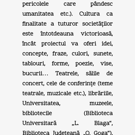
pericolele care pândesc
umanitatea etc.). Cultura ca
finalitate a tuturor societăţilor
este întotdeauna victorioasă,
încât proiectul va oferi idei,
concepte, fraze, culori, sunete,
tablouri, forme, poezie, vise,
bucurii… Teatrele, sălile de
concert, cele de conferinţe (teme
teatrale, muzicale etc.), librăriile,
Universitatea, muzeele,
bibliotecile (Biblioteca
Universitară „L. Blaga“,
Biblioteca Judeţeană „O. Goga“),