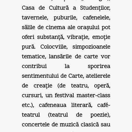
Casa de Cultură a Studenţilor,
tavernele, puburile, cafenelele,
sălile de cinema ale oraşului pot
oferi substanţă, vibraţie, emoţie
pură. Colocviile, simpozioanele
tematice, lansările de carte vor
contribui la sporirea
sentimentului de Carte, atelierele
de creaţie (de teatru, operă,
cursuri, un festival master-class
etc.), cafeneaua literară, café-
teatrul (teatrul de poezie),
concertele de muzică clasică sau