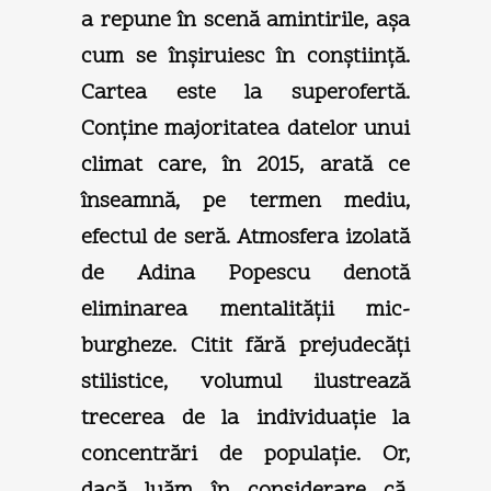
a repune în scenă amintirile, aşa
cum se înşiruiesc în conştiinţă.
Cartea este la superofertă.
Conţine majoritatea datelor unui
climat care, în 2015, arată ce
înseamnă, pe termen mediu,
efectul de seră. Atmosfera izolată
de Adina Popescu denotă
eliminarea mentalităţii mic-
burgheze. Citit fără prejudecăţi
stilistice, volumul ilustrează
trecerea de la individuaţie la
concentrări de populaţie. Or,
dacă luăm în considerare că,