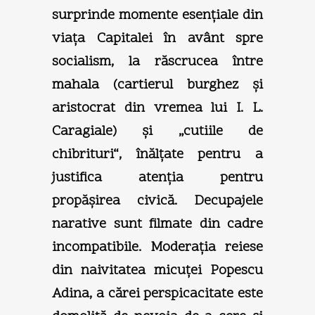
surprinde momente esenţiale din
viaţa Capitalei în avânt spre
socialism, la răscrucea între
mahala (cartierul burghez şi
aristocrat din vremea lui I. L.
Caragiale) şi „cutiile de
chibrituri“, înălţate pentru a
justifica atenţia pentru
propăşirea civică. Decupajele
narative sunt filmate din cadre
incompatibile. Moderaţia reiese
din naivitatea micuţei Popescu
Adina, a cărei perspicacitate este