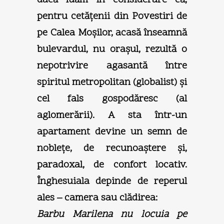
pentru cetăţenii din Povestiri de
pe Calea Moşilor, acasă înseamnă
bulevardul, nu oraşul, rezultă o
nepotrivire agasantă între
spiritul metropolitan (globalist) şi
cel fals gospodăresc (al
aglomerării). A sta într-un
apartament devine un semn de
nobleţe, de recunoaştere şi,
paradoxal, de confort locativ.
Înghesuiala depinde de reperul
ales – camera sau clădirea:
Barbu Marilena nu locuia pe