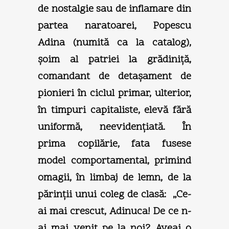
de nostalgie sau de inflamare din
partea naratoarei, Popescu
Adina (numită ca la catalog),
şoim al patriei la grădiniţă,
comandant de detaşament de
pionieri în ciclul primar, ulterior,
în timpuri capitaliste, elevă fără
uniformă, neevidenţiată. În
prima copilărie, fata fusese
model comportamental, primind
omagii, în limbaj de lemn, de la
părinţii unui coleg de clasă: „Ce-
ai mai crescut, Adinuca! De ce n-
ai mai venit pe la noi? Aveai o