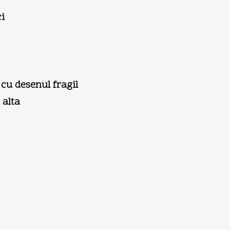
ci
cu desenul fragil
 alta