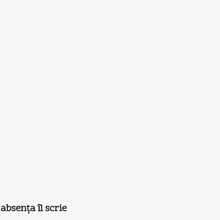
absenţa îl scrie