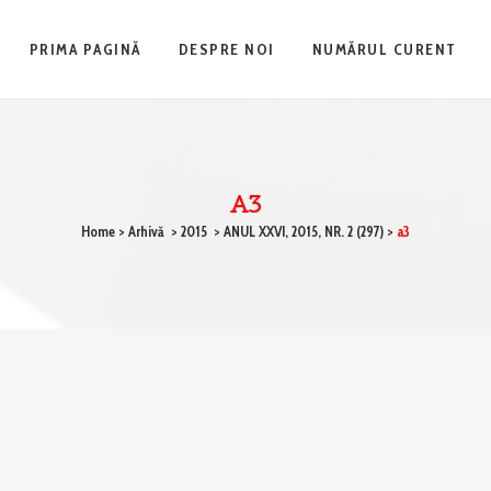
PRIMA PAGINĂ
DESPRE NOI
NUMĂRUL CURENT
A3
Home
>
Arhivă
>
2015
>
ANUL XXVI, 2015, NR. 2 (297)
>
a3