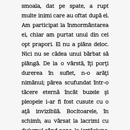
smoala, dat pe spate, a rupt
multe inimi care au oftat după el.
Am participat la înmormântarea
ei, chiar am purtat unul din cei
opt prapori. El nu a plâns deloc.
Nici nu se cădea unui bărbat să
plângă. De la o vârstă, îţi porţi
durerea în suflet, n-o arăţi
nimănui; părea scufundat într-o
tăcere eternă încât buzele şi
pleopele i-ar fi fost cusute cu o
aţă invizibilă. Bocitoarele, în
schimb, au vărsat la lacrimi cu