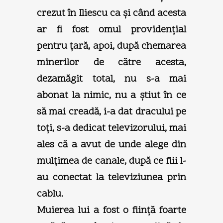
crezut în Iliescu ca şi când acesta
ar fi fost omul providenţial
pentru ţară, apoi, după chemarea
minerilor de către acesta,
dezamăgit total, nu s-a mai
abonat la nimic, nu a ştiut în ce
să mai creadă, i-a dat dracului pe
toţi, s-a dedicat televizorului, mai
ales că a avut de unde alege din
mulţimea de canale, după ce fiii l-
au conectat la televiziunea prin
cablu.
Muierea lui a fost o fiinţă foarte