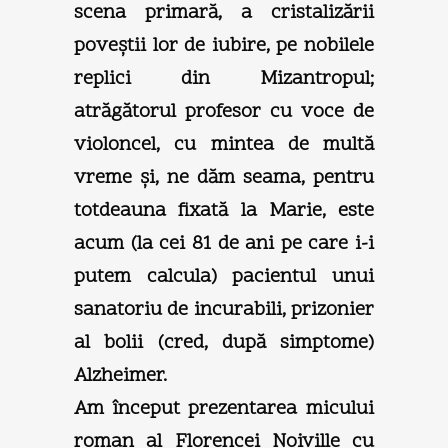
scena primară, a cristalizării
poveştii lor de iubire, pe nobilele
replici din Mizantropul;
atrăgătorul profesor cu voce de
violoncel, cu mintea de multă
vreme şi, ne dăm seama, pentru
totdeauna fixată la Marie, este
acum (la cei 81 de ani pe care i-i
putem calcula) pacientul unui
sanatoriu de incurabili, prizonier
al bolii (cred, după simptome)
Alzheimer.
Am început prezentarea micului
roman al Florencei Noiville cu