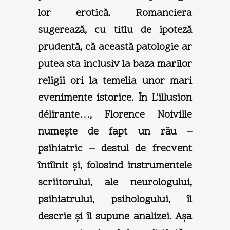
lor erotică. Romanciera
sugerează, cu titlu de ipoteză
prudentă, că această patologie ar
putea sta inclusiv la baza marilor
religii ori la temelia unor mari
evenimente istorice. În L’illusion
délirante…, Florence Noiville
numeşte de fapt un rău –
psihiatric – destul de frecvent
întîlnit şi, folosind instrumentele
scriitorului, ale neurologului,
psihiatrului, psihologului, îl
descrie şi îl supune analizei. Aşa