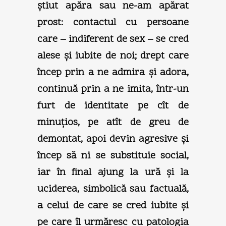
ştiut apăra sau ne-am apărat
prost: contactul cu persoane
care – indiferent de sex – se cred
alese şi iubite de noi; drept care
încep prin a ne admira şi adora,
continuă prin a ne imita, într-un
furt de identitate pe cît de
minuţios, pe atît de greu de
demontat, apoi devin agresive şi
încep să ni se substituie social,
iar în final ajung la ură şi la
uciderea, simbolică sau factuală,
a celui de care se cred iubite şi
pe care îl urmăresc cu patologia