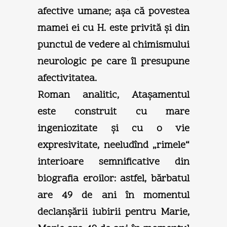
afective umane; aşa că povestea
mamei ei cu H. este privită şi din
punctul de vedere al chimismului
neurologic pe care îl presupune
afectivitatea.
Roman analitic, Ataşamentul
este construit cu mare
ingeniozitate şi cu o vie
expresivitate, neeludînd „rimele“
interioare semnificative din
biografia eroilor: astfel, bărbatul
are 49 de ani în momentul
declanşării iubirii pentru Marie,