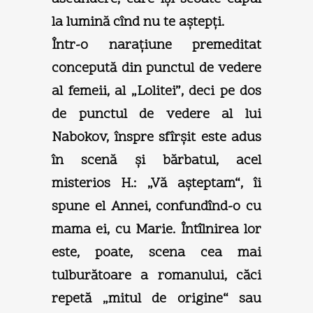
la lumină cînd nu te aştepţi.
Într-o naraţiune premeditat
concepută din punctul de vedere
al femeii, al „Lolitei”, deci pe dos
de punctul de vedere al lui
Nabokov, înspre sfîrşit este adus
în scenă şi bărbatul, acel
misterios H.: „Vă aşteptam“, îi
spune el Annei, confundînd-o cu
mama ei, cu Marie. Întîlnirea lor
este, poate, scena cea mai
tulburătoare a romanului, căci
repetă „mitul de origine“ sau