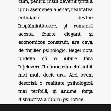
cum, pentru insul devenit ţintă a
unui asemenea alienat, realitatea
cotidiană devine
înspăimîntătoare, şi romanul
acesta, foarte elegant şi
economicos construit, are ceva
de thriller psihologic. Hegel nota
undeva că o iubire fără
înţelegere îi dăunează celui iubit
mai mult decît ura. Aici avem
descrisă o realitate psihologică
mai teribilă, şi anume: forţa
distructivă a iubirii psihotice.