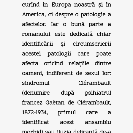
curînd în Europa noastră şi în
America, ci despre o patologie a
afectelor. Iar o bună parte a
romanului este dedicată chiar
identificării şi circumscrierii
acestei patologii care poate
afecta oricînd relaţiile dintre
oameni, indiferent de sexul lor:
sindromul Clérambault
(denumire după psihiatrul
francez Gaëtan de Clérambault,
1872-1934, primul care a
identificat acest ansamblu
morbid) sau iluzia delirantă de-a