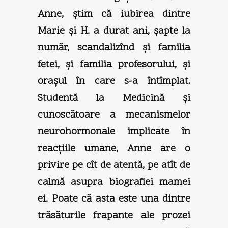
Anne, ştim că iubirea dintre
Marie şi H. a durat ani, şapte la
număr, scandalizînd şi familia
fetei, şi familia profesorului, şi
oraşul în care s-a întîmplat.
Studentă la Medicină şi
cunoscătoare a mecanismelor
neurohormonale implicate în
reacţiile umane, Anne are o
privire pe cît de atentă, pe atît de
calmă asupra biografiei mamei
ei. Poate că asta este una dintre
trăsăturile frapante ale prozei