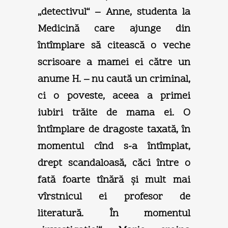
„detectivul“ – Anne, studenta la
Medicină care ajunge din
întîmplare să citească o veche
scrisoare a mamei ei către un
anume H. – nu caută un criminal,
ci o poveste, aceea a primei
iubiri trăite de mama ei. O
întîmplare de dragoste taxată, în
momentul cînd s-a întîmplat,
drept scandaloasă, căci între o
fată foarte tînără şi mult mai
vîrstnicul ei profesor de
literatură. În momentul