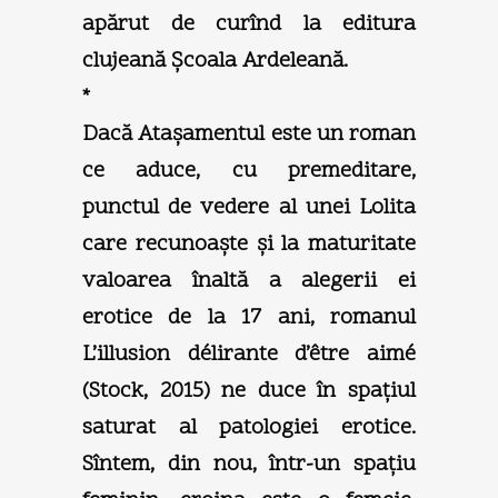
apărut de curînd la editura
clujeană Şcoala Ardeleană.
*
Dacă Ataşamentul este un roman
ce aduce, cu premeditare,
punctul de vedere al unei Lolita
care recunoaşte şi la maturitate
valoarea înaltă a alegerii ei
erotice de la 17 ani, romanul
L’illusion délirante d’être aimé
(Stock, 2015) ne duce în spaţiul
saturat al patologiei erotice.
Sîntem, din nou, într-un spaţiu