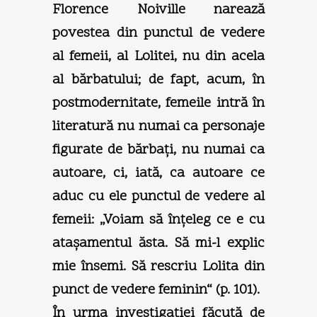
Florence Noiville narează
povestea din punctul de vedere
al femeii, al Lolitei, nu din acela
al bărbatului; de fapt, acum, în
postmodernitate, femeile intră în
literatură nu numai ca personaje
figurate de bărbaţi, nu numai ca
autoare, ci, iată, ca autoare ce
aduc cu ele punctul de vedere al
femeii: „Voiam să înţeleg ce e cu
ataşamentul ăsta. Să mi-l explic
mie însemi. Să rescriu Lolita din
punct de vedere feminin“ (p. 101).
În urma investigaţiei făcută de