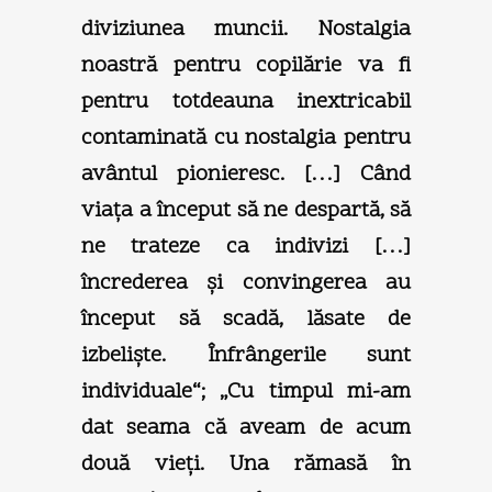
diviziunea muncii. Nostalgia
noastră pentru copilărie va fi
pentru totdeauna inextricabil
contaminată cu nostalgia pentru
avântul pionieresc. […] Când
viaţa a început să ne despartă, să
ne trateze ca indivizi […]
încrederea şi convingerea au
început să scadă, lăsate de
izbelişte. Înfrângerile sunt
individuale“; „Cu timpul mi-am
dat seama că aveam de acum
două vieţi. Una rămasă în