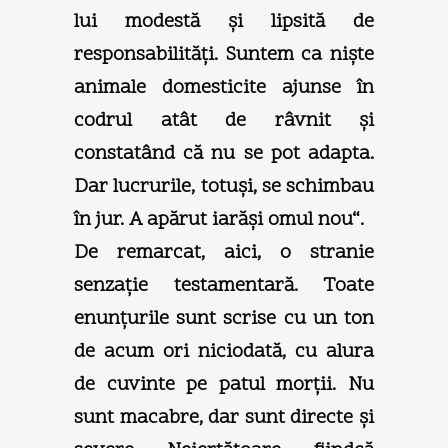
lui modestă şi lipsită de
responsabilităţi. Suntem ca nişte
animale domesticite ajunse în
codrul atât de râvnit şi
constatând că nu se pot adapta.
Dar lucrurile, totuşi, se schimbau
în jur. A apărut iarăşi omul nou“.
De remarcat, aici, o stranie
senzaţie testamentară. Toate
enunţurile sunt scrise cu un ton
de acum ori niciodată, cu alura
de cuvinte pe patul morţii. Nu
sunt macabre, dar sunt directe şi