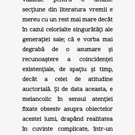
secţiune din literatura vremii e
mereu cu un rest mai mare decât
în cazul celorlalte singurătăţi ale
generaţiei sale; că e vorba mai
degrabă de o asumare şi
recunoaştere a coincidenţei
existenţiale, de spaţiu şi timp,
decât a celei de atitudine
auctorială. Şi de data aceasta, e
melancolic în sensul atenţiei
fixate obsesiv asupra obiectelor
acestei lumi, drapând realitatea
în cuvinte complicate, într-un