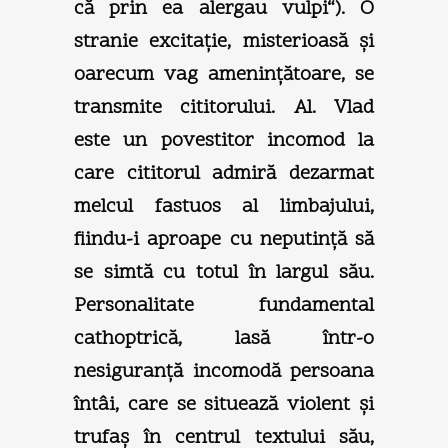
că prin ea alergau vulpi“). O
stranie excitaţie, misterioasă şi
oarecum vag ameninţătoare, se
transmite cititorului. Al. Vlad
este un povestitor incomod la
care cititorul admiră dezarmat
melcul fastuos al limbajului,
fiindu-i aproape cu neputinţă să
se simtă cu totul în largul său.
Personalitate fundamental
cathoptrică, lasă într-o
nesiguranţă incomodă persoana
întâi, care se situează violent şi
trufaş în centrul textului său,