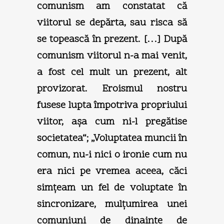
comunism am constatat că
viitorul se depărta, sau risca să
se topească în prezent. […] După
comunism viitorul n-a mai venit,
a fost cel mult un prezent, alt
provizorat. Eroismul nostru
fusese lupta împotriva propriului
viitor, aşa cum ni-l pregătise
societatea“; „Voluptatea muncii în
comun, nu-i nici o ironie cum nu
era nici pe vremea aceea, căci
simţeam un fel de voluptate în
sincronizare, mulţumirea unei
comuniuni de dinainte de