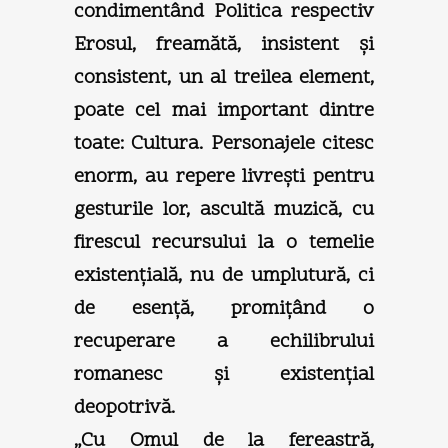
condimentând Politica respectiv
Erosul, freamătă, insistent şi
consistent, un al treilea element,
poate cel mai important dintre
toate: Cultura. Personajele citesc
enorm, au repere livreşti pentru
gesturile lor, ascultă muzică, cu
firescul recursului la o temelie
existenţială, nu de umplutură, ci
de esenţă, promiţând o
recuperare a echilibrului
romanesc şi existenţial
deopotrivă.
„Cu Omul de la fereastră,