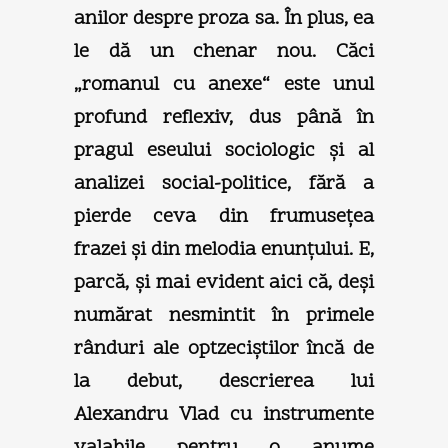
anilor despre proza sa. În plus, ea
le dă un chenar nou. Căci
„romanul cu anexe“ este unul
profund reflexiv, dus până în
pragul eseului sociologic şi al
analizei social-politice, fără a
pierde ceva din frumuseţea
frazei şi din melodia enunţului. E,
parcă, şi mai evident aici că, deşi
numărat nesmintit în primele
rânduri ale optzeciştilor încă de
la debut, descrierea lui
Alexandru Vlad cu instrumente
valabile pentru o anume