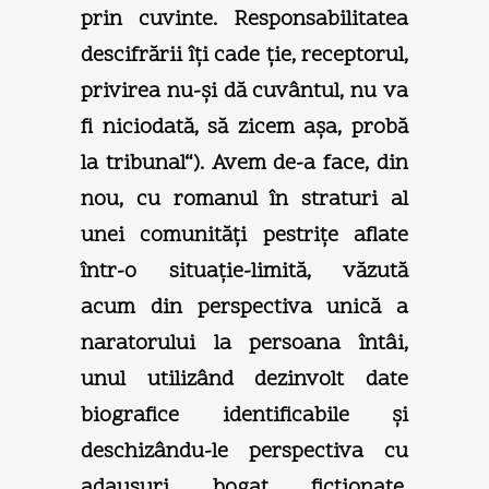
prin cuvinte. Responsabilitatea
descifrării îţi cade ţie, receptorul,
privirea nu-şi dă cuvântul, nu va
fi niciodată, să zicem aşa, probă
la tribunal“). Avem de-a face, din
nou, cu romanul în straturi al
unei comunităţi pestriţe aflate
într-o situaţie-limită, văzută
acum din perspectiva unică a
naratorului la persoana întâi,
unul utilizând dezinvolt date
biografice identificabile şi
deschizându-le perspectiva cu
adausuri bogat ficţionate.